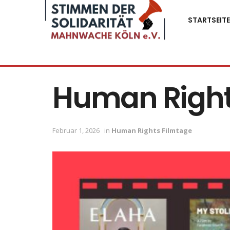
STARTSEITE
Human Right
Februar 1, 2026
in
Human Rights Filmtage