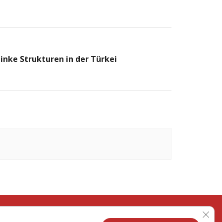
nke Strukturen in der Türkei
GDPR