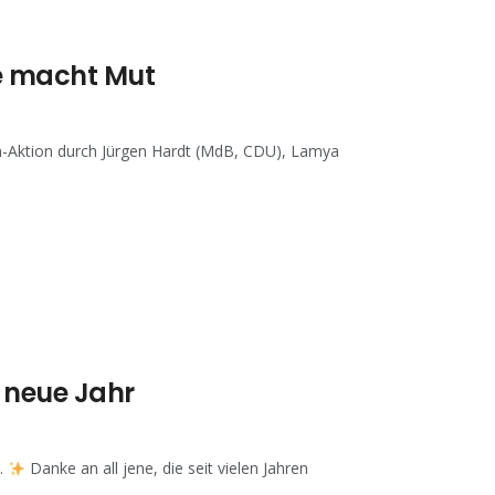
me macht Mut
en-Aktion durch Jürgen Hardt (MdB, CDU), Lamya
s neue Jahr
.
Danke an all jene, die seit vielen Jahren