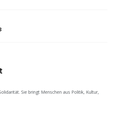
3
t
idarität. Sie bringt Menschen aus Politik, Kultur,