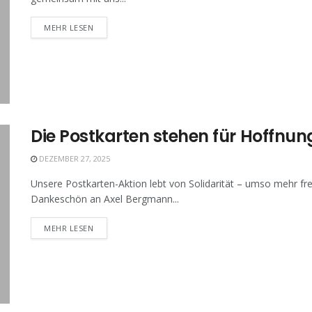
MEHR LESEN
Die Postkarten stehen für Hoffnun
DEZEMBER 27, 2025
Unsere Postkarten-Aktion lebt von Solidarität – umso mehr fre
Dankeschön an Axel Bergmann...
MEHR LESEN