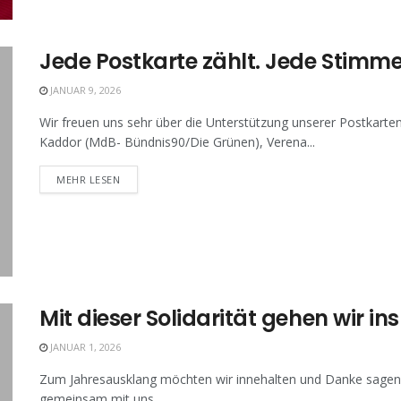
Jede Postkarte zählt. Jede Stim
JANUAR 9, 2026
Wir freuen uns sehr über die Unterstützung unserer Postkart
Kaddor (MdB- Bündnis90/Die Grünen), Verena...
MEHR LESEN
Mit dieser Solidarität gehen wir in
JANUAR 1, 2026
Zum Jahresausklang möchten wir innehalten und Danke sagen
gemeinsam mit uns...