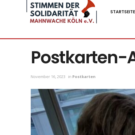
STARTSEITE
Postkarten-A
November 16, 2023
in
Postkarten