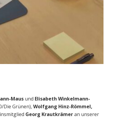
mann-Maus
und
Elisabeth Winkelmann-
0/Die Grünen),
Wolfgang Hinz-Römmel,
insmitglied
Georg Krautkrämer
an unserer