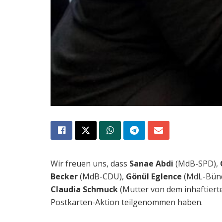
Wir freuen uns, dass
Sanae Abdi
(MdB-SPD),
Becker
(MdB-CDU),
Gönül Eglence
(MdL-Bünd
Claudia Schmuck
(Mutter von dem inhaftiert
Postkarten-Aktion teilgenommen haben.