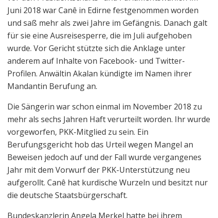
Juni 2018 war Canê in Edirne festgenommen worden
und saß mehr als zwei Jahre im Gefängnis. Danach galt
für sie eine Ausreisesperre, die im Juli aufgehoben
wurde. Vor Gericht stützte sich die Anklage unter
anderem auf Inhalte von Facebook- und Twitter-
Profilen. Anwältin Akalan kündigte im Namen ihrer
Mandantin Berufung an.
Die Sängerin war schon einmal im November 2018 zu
mehr als sechs Jahren Haft verurteilt worden. Ihr wurde
vorgeworfen, PKK-Mitglied zu sein. Ein
Berufungsgericht hob das Urteil wegen Mangel an
Beweisen jedoch auf und der Fall wurde vergangenes
Jahr mit dem Vorwurf der PKK-Unterstützung neu
aufgerollt. Canê hat kurdische Wurzeln und besitzt nur
die deutsche Staatsbürgerschaft.
Bundeskanzlerin Angela Merkel hatte bei ihrem