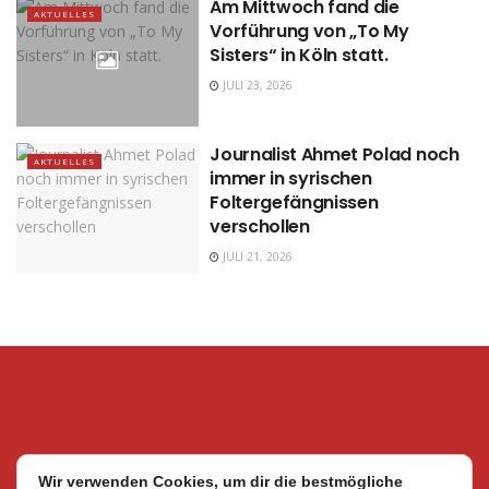
Am Mittwoch fand die
AKTUELLES
Vorführung von „To My
Sisters“ in Köln statt.
JULI 23, 2026
Journalist Ahmet Polad noch
AKTUELLES
immer in syrischen
Foltergefängnissen
verschollen
JULI 21, 2026
Wir verwenden Cookies, um dir die bestmögliche