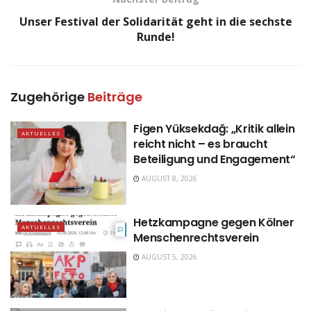
Unser Festival der Solidarität geht in die sechste
Runde!
Zugehörige
Beiträge
Figen Yüksekdağ: „Kritik allein
AKTUELLES
reicht nicht – es braucht
Beteiligung und Engagement“
AUGUST 8, 2026
Hetzkampagne gegen Kölner
AKTUELLES
Menschenrechtsverein
AUGUST 5, 2026