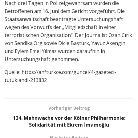
Nach drei Tagen in Polizeigewahrsam wurden die
Betroffenen am 16. Juni dem Gericht vorgeführt. Die
Staatsanwaltschaft beantragte Untersuchungshaft
wegen des Vorwurfs der „Mitgliedschaft in einer
terroristischen Organisation“. Der Journalist Ozan Cırık
von Sendika.Org sowie Dicle Baştürk, Yavuz Akengin
und Eylem Emel Yılmaz wurden daraufhin in
Untersuchungshaft genommen.
Quelle: https://anfturkce.com/guncel/4-gazeteci-
tutuklandi-213832
Vorheriger Beitrag
134. Mahnwache vor der Kölner Philharmonie:
Solidarität mit Ekrem İmamoğlu
Nächster Beitrag