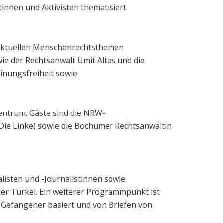
innen und Aktivisten thematisiert.
 aktuellen Menschenrechtsthemen
wie der Rechtsanwalt Ümit Altas und die
nungsfreiheit sowie
Zentrum. Gäste sind die NRW-
Die Linke) sowie die Bochumer Rechtsanwältin
listen und -Journalistinnen sowie
er Türkei. Ein weiterer Programmpunkt ist
r Gefangener basiert und von Briefen von