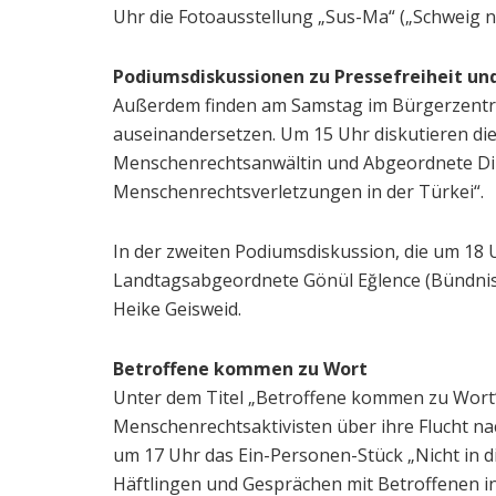
Uhr die Fotoausstellung „Sus-Ma“ („Schweig ni
Podiumsdiskussionen zu Pressefreiheit und
Außerdem finden am Samstag im Bürgerzentru
auseinandersetzen. Um 15 Uhr diskutieren die 
Menschenrechtsanwältin und Abgeordnete Di
Menschenrechtsverletzungen in der Türkei“.
In der zweiten Podiumsdiskussion, die um 18 
Landtagsabgeordnete Gönül Eğlence (Bündnis 
Heike Geisweid.
Betroffene kommen zu Wort
Unter dem Titel „Betroffene kommen zu Wort“
Menschenrechtsaktivisten über ihre Flucht na
um 17 Uhr das Ein-Personen-Stück „Nicht in d
Häftlingen und Gesprächen mit Betroffenen ins