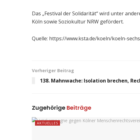
Das „Festival der Solidarität“ wird unter and
Köln sowie Soziokultur NRW gefördert.
Quelle: https://www.ksta.de/koeln/koeln-sech
Vorheriger Beitrag
138. Mahnwache: Isolation brechen, Rec
Zugehörige
Beiträge
AKTUELLES