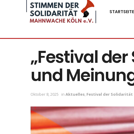
STARTSEITE
„Festival der
und Meinungs
Oktober 8, 2025
in
Aktuelles
,
Festival der Solidarität