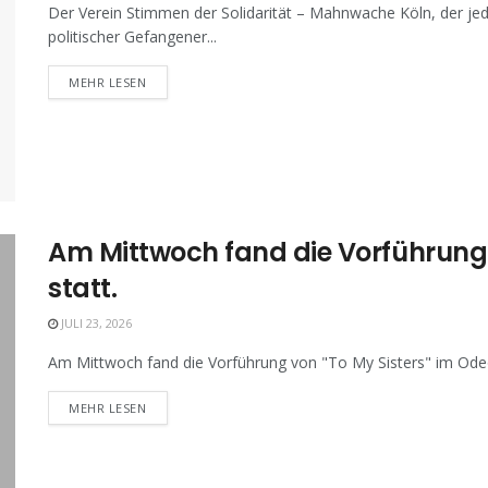
Der Verein Stimmen der Solidarität – Mahnwache Köln, der jed
politischer Gefangener...
MEHR LESEN
Am Mittwoch fand die Vorführung v
statt.
JULI 23, 2026
Am Mittwoch fand die Vorführung von "To My Sisters" im Odeon
MEHR LESEN