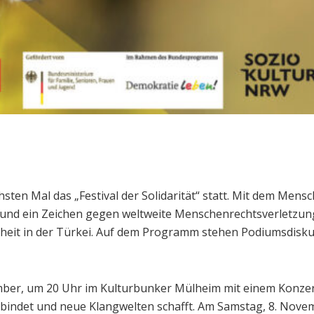
sten Mal das „Festival der Solidarität“ statt. Mit dem Mensch
nd ein Zeichen gegen weltweite Menschenrechtsverletzung
iheit in der Türkei. Auf dem Programm stehen Podiumsdisku
vember, um 20 Uhr im Kulturbunker Mülheim mit einem Konzer
verbindet und neue Klangwelten schafft. Am Samstag, 8. Nov