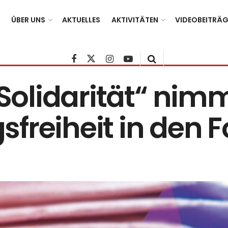
ÜBER UNS
AKTUELLES
AKTIVITÄTEN
VIDEOBEITRÄG
 Solidarität“ nim
freiheit in den 