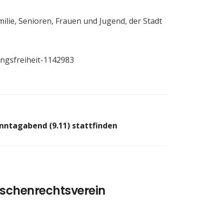
ilie, Senioren, Frauen und Jugend, der Stadt
ungsfreiheit-1142983
nntagabend (9.11) stattfinden
schenrechtsverein