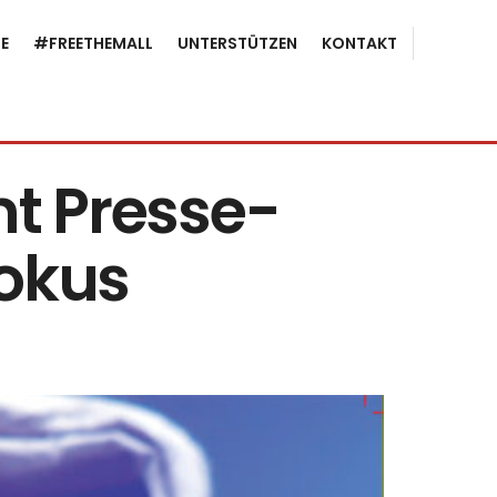
E
#FREETHEMALL
UNTERSTÜTZEN
KONTAKT
mt Presse-
Fokus