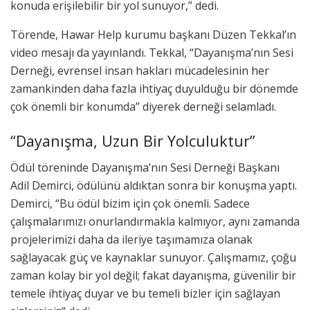
konuda erişilebilir bir yol sunuyor,” dedi.
Törende, Hawar Help kurumu başkanı Düzen Tekkal’ın
video mesajı da yayınlandı. Tekkal, “Dayanışma’nın Sesi
Derneği, evrensel insan hakları mücadelesinin her
zamankinden daha fazla ihtiyaç duyulduğu bir dönemde
çok önemli bir konumda” diyerek derneği selamladı.
“Dayanışma, Uzun Bir Yolculuktur”
Ödül töreninde Dayanışma’nın Sesi Derneği Başkanı
Adil Demirci, ödülünü aldıktan sonra bir konuşma yaptı.
Demirci, “Bu ödül bizim için çok önemli. Sadece
çalışmalarımızı onurlandırmakla kalmıyor, aynı zamanda
projelerimizi daha da ileriye taşımamıza olanak
sağlayacak güç ve kaynaklar sunuyor. Çalışmamız, çoğu
zaman kolay bir yol değil; fakat dayanışma, güvenilir bir
temele ihtiyaç duyar ve bu temeli bizler için sağlayan