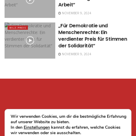
Arbeit“
NOVEMBER 9, 2024
„Für Demokratie und
BILZ-PREIS
Menschenrechte: Ein
verdienter Preis für Stimmen
der Solidarität“
NOVEMBER 9, 2024
Wir verwenden Cookies, um dir die bestmögliche Erfahrung
auf unserer Website zu bieten.
In den
Einstellungen
kannst du erfahren, welche Cookies
wir verwenden oder sie ausschalten.