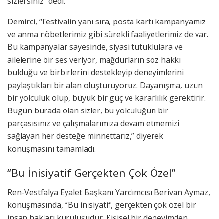
sizlersiniz” dedi.
Demirci, “Festivalin yanı sıra, posta kartı kampanyamız
ve anma nöbetlerimiz gibi sürekli faaliyetlerimiz de var.
Bu kampanyalar sayesinde, siyasi tutuklulara ve
ailelerine bir ses veriyor, mağdurların söz hakkı
bulduğu ve birbirlerini destekleyip deneyimlerini
paylaştıkları bir alan oluşturuyoruz. Dayanışma, uzun
bir yolculuk olup, büyük bir güç ve kararlılık gerektirir.
Bugün burada olan sizler, bu yolculuğun bir
parçasısınız ve çalışmalarımıza devam etmemizi
sağlayan her desteğe minnettarız,” diyerek
konuşmasını tamamladı.
“Bu İnisiyatif Gerçekten Çok Özel”
Ren-Vestfalya Eyalet Başkanı Yardımcısı Berivan Aymaz,
konuşmasında, “Bu inisiyatif, gerçekten çok özel bir
insan hakları kuruluşudur. Kişisel bir deneyimden