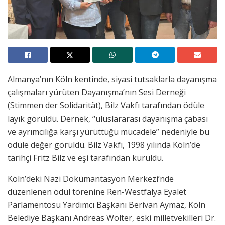
Almanya’nın Köln kentinde, siyasi tutsaklarla dayanışma
çalışmaları yürüten Dayanışma’nın Sesi Derneği
(Stimmen der Solidarität), Bilz Vakfı tarafından ödüle
layık görüldü. Dernek, “uluslararası dayanışma çabası
ve ayrımcılığa karşı yürüttüğü mücadele” nedeniyle bu
ödüle değer görüldü. Bilz Vakfı, 1998 yılında Köln’de
tarihçi Fritz Bilz ve eşi tarafından kuruldu.
Köln’deki Nazi Dokümantasyon Merkezi’nde
düzenlenen ödül törenine Ren-Westfalya Eyalet
Parlamentosu Yardımcı Başkanı Berivan Aymaz, Köln
Belediye Başkanı Andreas Wolter, eski milletvekilleri Dr.