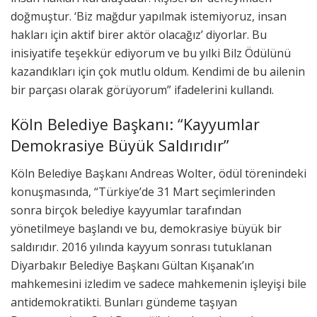
doğmuştur. ‘Biz mağdur yapılmak istemiyoruz, insan
hakları için aktif birer aktör olacağız’ diyorlar. Bu
inisiyatife teşekkür ediyorum ve bu yılki Bilz Ödülünü
kazandıkları için çok mutlu oldum. Kendimi de bu ailenin
bir parçası olarak görüyorum” ifadelerini kullandı.
Köln Belediye Başkanı: “Kayyumlar
Demokrasiye Büyük Saldırıdır”
Köln Belediye Başkanı Andreas Wolter, ödül törenindeki
konuşmasında, “Türkiye’de 31 Mart seçimlerinden
sonra birçok belediye kayyumlar tarafından
yönetilmeye başlandı ve bu, demokrasiye büyük bir
saldırıdır. 2016 yılında kayyum sonrası tutuklanan
Diyarbakır Belediye Başkanı Gültan Kışanak’ın
mahkemesini izledim ve sadece mahkemenin işleyişi bile
antidemokratikti. Bunları gündeme taşıyan