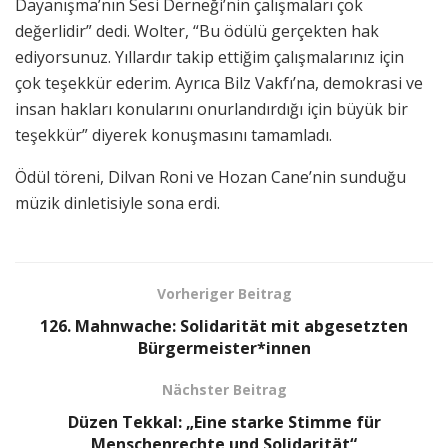
Dayanışma’nın Sesi Derneği’nin çalışmaları çok
değerlidir” dedi. Wolter, “Bu ödülü gerçekten hak
ediyorsunuz. Yıllardır takip ettiğim çalışmalarınız için
çok teşekkür ederim. Ayrıca Bilz Vakfı’na, demokrasi ve
insan hakları konularını onurlandırdığı için büyük bir
teşekkür” diyerek konuşmasını tamamladı.
Ödül töreni, Dilvan Roni ve Hozan Cane’nin sunduğu
müzik dinletisiyle sona erdi.
Vorheriger Beitrag
126. Mahnwache: Solidarität mit abgesetzten
Bürgermeister*innen
Nächster Beitrag
Düzen Tekkal: „Eine starke Stimme für
Menschenrechte und Solidarität“