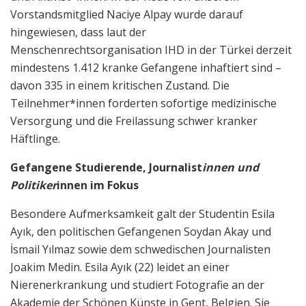
Vorstandsmitglied Naciye Alpay wurde darauf
hingewiesen, dass laut der
Menschenrechtsorganisation IHD in der Türkei derzeit
mindestens 1.412 kranke Gefangene inhaftiert sind –
davon 335 in einem kritischen Zustand. Die
Teilnehmer*innen forderten sofortige medizinische
Versorgung und die Freilassung schwer kranker
Häftlinge.
Gefangene Studierende, Journalist
innen und
Politiker
innen im Fokus
Besondere Aufmerksamkeit galt der Studentin Esila
Ayık, den politischen Gefangenen Soydan Akay und
İsmail Yılmaz sowie dem schwedischen Journalisten
Joakim Medin. Esila Ayık (22) leidet an einer
Nierenerkrankung und studiert Fotografie an der
Akademie der Schönen Künste in Gent, Belgien. Sie