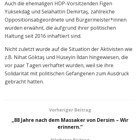
Auch die ehemaligen HDP-Vorsitzenden Figen
Yüksekdağ und Selahattin Demirtaş, zahlreiche
Oppositionsabgeordnete und Bürgermeister*innen
wurden erwähnt, die aufgrund ihrer politischen
Haltung seit 2016 inhaftiert sind.
Nicht zuletzt wurde auf die Situation der Aktivisten wie
z.B. Nihat Göktaş und Hüseyin İldan hingewiesen, die
vor paar Tagen verhaftet wurden, weil sie ihre
Solidarität mit politischen Gefangenen zum Ausdruck
gebracht hatten.
Vorheriger Beitrag
„88 Jahre nach dem Massaker von Dersim – Wir
erinnern.“
Nächster Beitrag