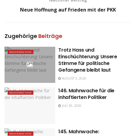
Neue Hoffnung auf Frieden mit der PKK
Zugehörige
Beiträge
Trotz Hass und
MAHNWACHEN
Einschüchterung: Unsere
Stimme für politische
Gefangene bleibt laut
AUGUST 5, 2026
146. Mahnwache für die
MAHNWACHEN
inhaftierten Politiker
JULI 30, 2026
145. Mahnwache:
MAHNWACHEN