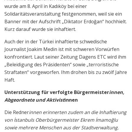
wurde am 8. April in Kadıköy bei einer
Solidaritätsveranstaltung festgenommen, weil sie ein
Banner mit der Aufschrift „Diktator Erdoğan“ hochhielt.
Kurz darauf wurde sie inhaftiert.
Auch der in der Türkei inhaftierte schwedische
Journalist Joakim Medin ist mit schweren Vorwürfen
konfrontiert. Laut seiner Zeitung Dagens ETC wird ihm
„Beleidigung des Präsidenten“ sowie „terroristische
Straftaten“ vorgeworfen. Ihm drohen bis zu zwölf Jahre
Haft.
Unterstützung für verfolgte Bürgermeister
innen,
Abgeordnete und Aktivist
innen
Die Redner
innen erinnerten zudem an die Inhaftierung
von İstanbuls Oberbürgermeister Ekrem İmamoğlu
sowie mehrere Menschen aus der Stadtverwaltung.