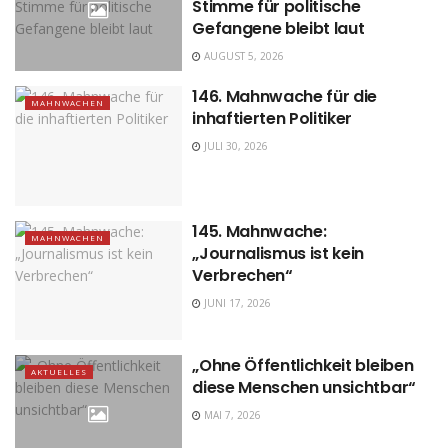
Stimme für politische
Gefangene bleibt laut
AUGUST 5, 2026
146. Mahnwache für die
MAHNWACHEN
inhaftierten Politiker
JULI 30, 2026
145. Mahnwache:
MAHNWACHEN
„Journalismus ist kein
Verbrechen“
JUNI 17, 2026
„Ohne Öffentlichkeit bleiben
AKTUELLES
diese Menschen unsichtbar“
MAI 7, 2026