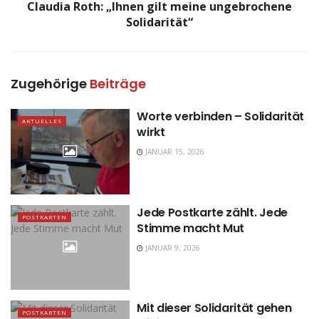
Claudia Roth: „Ihnen gilt meine ungebrochene
Solidarität“
Zugehörige
Beiträge
Worte verbinden – Solidarität
AKTUELLES
wirkt
JANUAR 15, 2026
Jede Postkarte zählt. Jede
POSTKARTEN
Stimme macht Mut
JANUAR 9, 2026
Mit dieser Solidarität gehen
POSTKARTEN