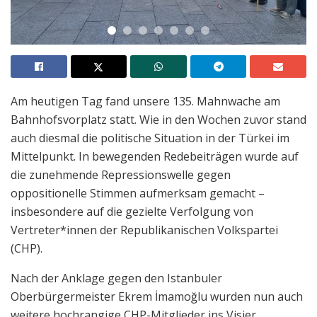
Am heutigen Tag fand unsere 135. Mahnwache am
Bahnhofsvorplatz statt. Wie in den Wochen zuvor stand
auch diesmal die politische Situation in der Türkei im
Mittelpunkt. In bewegenden Redebeiträgen wurde auf
die zunehmende Repressionswelle gegen
oppositionelle Stimmen aufmerksam gemacht –
insbesondere auf die gezielte Verfolgung von
Vertreter*innen der Republikanischen Volkspartei
(CHP).
Nach der Anklage gegen den Istanbuler
Oberbürgermeister Ekrem İmamoğlu wurden nun auch
weitere hochrangige CHP-Mitglieder ins Visier