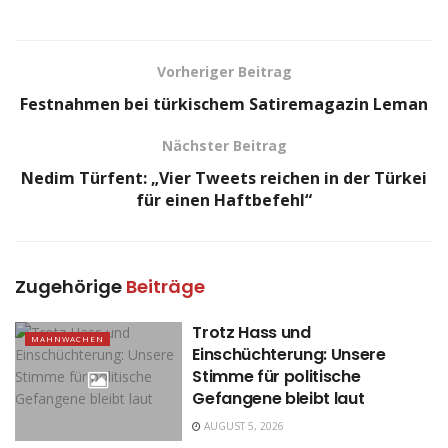
Vorheriger Beitrag
Festnahmen bei türkischem Satiremagazin Leman
Nächster Beitrag
Nedim Türfent: „Vier Tweets reichen in der Türkei
für einen Haftbefehl“
Zugehörige
Beiträge
Trotz Hass und
MAHNWACHEN
Einschüchterung: Unsere
Stimme für politische
Gefangene bleibt laut
AUGUST 5, 2026