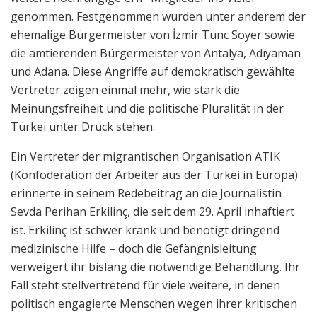
genommen. Festgenommen wurden unter anderem der
ehemalige Bürgermeister von İzmir Tunc Soyer sowie
die amtierenden Bürgermeister von Antalya, Adıyaman
und Adana. Diese Angriffe auf demokratisch gewählte
Vertreter zeigen einmal mehr, wie stark die
Meinungsfreiheit und die politische Pluralität in der
Türkei unter Druck stehen.
Ein Vertreter der migrantischen Organisation ATIK
(Konföderation der Arbeiter aus der Türkei in Europa)
erinnerte in seinem Redebeitrag an die Journalistin
Sevda Perihan Erkilinç, die seit dem 29. April inhaftiert
ist. Erkilinç ist schwer krank und benötigt dringend
medizinische Hilfe – doch die Gefängnisleitung
verweigert ihr bislang die notwendige Behandlung. Ihr
Fall steht stellvertretend für viele weitere, in denen
politisch engagierte Menschen wegen ihrer kritischen