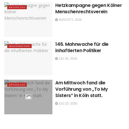
Hetzkampagne gegen Kölner
AKTUELLES
Menschenrechtsverein
AUGUST 5, 2026
146. Mahnwache für die
MAHNWACHEN
inhaftierten Politiker
JULI 30, 2026
Am Mittwoch fand die
AKTUELLES
Vorführung von „To My
Sisters“ in Köln statt.
JULI 23, 2026