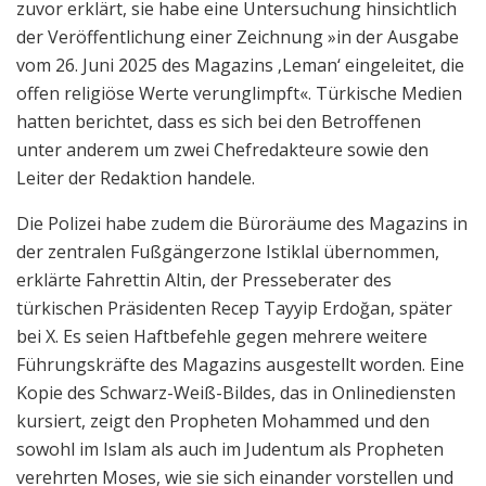
zuvor erklärt, sie habe eine Untersuchung hinsichtlich
der Veröffentlichung einer Zeichnung »in der Ausgabe
vom 26. Juni 2025 des Magazins ‚Leman‘ eingeleitet, die
offen religiöse Werte verunglimpft«. Türkische Medien
hatten berichtet, dass es sich bei den Betroffenen
unter anderem um zwei Chefredakteure sowie den
Leiter der Redaktion handele.
Die Polizei habe zudem die Büroräume des Magazins in
der zentralen Fußgängerzone Istiklal übernommen,
erklärte Fahrettin Altin, der Presseberater des
türkischen Präsidenten Recep Tayyip Erdoğan, später
bei X. Es seien Haftbefehle gegen mehrere weitere
Führungskräfte des Magazins ausgestellt worden. Eine
Kopie des Schwarz-Weiß-Bildes, das in Onlinediensten
kursiert, zeigt den Propheten Mohammed und den
sowohl im Islam als auch im Judentum als Propheten
verehrten Moses, wie sie sich einander vorstellen und