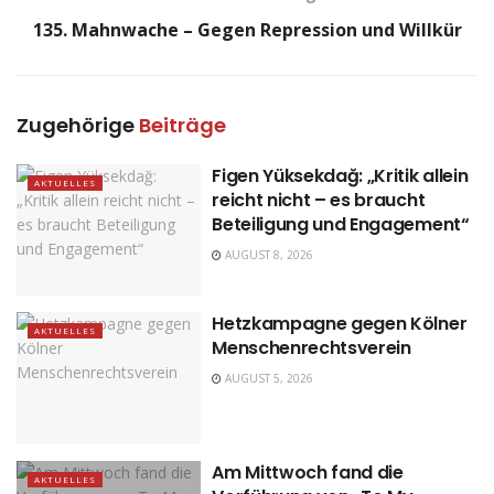
135. Mahnwache – Gegen Repression und Willkür
Zugehörige
Beiträge
Figen Yüksekdağ: „Kritik allein
AKTUELLES
reicht nicht – es braucht
Beteiligung und Engagement“
AUGUST 8, 2026
Hetzkampagne gegen Kölner
AKTUELLES
Menschenrechtsverein
AUGUST 5, 2026
Am Mittwoch fand die
AKTUELLES