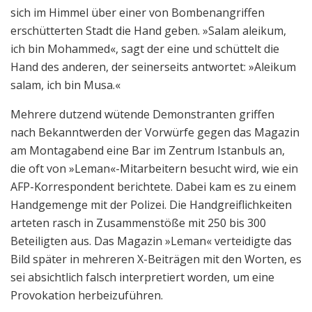
sich im Himmel über einer von Bombenangriffen
erschütterten Stadt die Hand geben. »Salam aleikum,
ich bin Mohammed«, sagt der eine und schüttelt die
Hand des anderen, der seinerseits antwortet: »Aleikum
salam, ich bin Musa.«
Mehrere dutzend wütende Demonstranten griffen
nach Bekanntwerden der Vorwürfe gegen das Magazin
am Montagabend eine Bar im Zentrum Istanbuls an,
die oft von »Leman«-Mitarbeitern besucht wird, wie ein
AFP-Korrespondent berichtete. Dabei kam es zu einem
Handgemenge mit der Polizei. Die Handgreiflichkeiten
arteten rasch in Zusammenstöße mit 250 bis 300
Beteiligten aus. Das Magazin »Leman« verteidigte das
Bild später in mehreren X-Beiträgen mit den Worten, es
sei absichtlich falsch interpretiert worden, um eine
Provokation herbeizuführen.