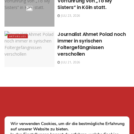
Vorführung von „To My
Sisters“ in Köln statt.
JULI 23, 2026
Journalist Ahmet Polad noch
AKTUELLES
immer in syrischen
Foltergefängnissen
verschollen
JULI 21, 2026
Wir verwenden Cookies, um dir die bestmögliche Erfahrung
auf unserer Website zu bieten.