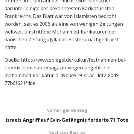
töteten dort und auf der Flucht zwölf Menschen,
darunter einige der bekanntesten Karikaturisten
Frankreichs. Das Blatt war von Islamisten bedroht
worden, seit es 2006 als eine von wenigen Zeitungen
weltweit umstrittene Mohammed-Karikaturen der
dänischen Zeitung »Jyllands-Posten« nachgedruckt
hatte.
Quelle: https://www.spiegel.de/kultur/festnahmen-bei-
tuerkischem-satiremagazin-wegen-angeblicher-
mohammed-karikatur-a-49b0e919-41ae-4df2-80d9-
77b6f621f4de
Vorheriger Beitrag
Israels Angriff auf Evin-Gefängnis forderte 71 Tote
Nächster Beitrag