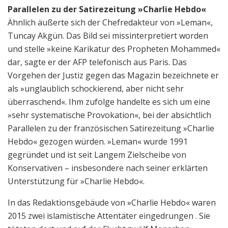
Parallelen zu der Satirezeitung »Charlie Hebdo«
Ähnlich äußerte sich der Chefredakteur von »Leman«,
Tuncay Akgün. Das Bild sei missinterpretiert worden
und stelle »keine Karikatur des Propheten Mohammed«
dar, sagte er der AFP telefonisch aus Paris. Das
Vorgehen der Justiz gegen das Magazin bezeichnete er
als »unglaublich schockierend, aber nicht sehr
überraschend«. Ihm zufolge handelte es sich um eine
»sehr systematische Provokation«, bei der absichtlich
Parallelen zu der französischen Satirezeitung »Charlie
Hebdo« gezogen würden. »Leman« wurde 1991
gegründet und ist seit Langem Zielscheibe von
Konservativen – insbesondere nach seiner erklärten
Unterstützung für »Charlie Hebdo«.
In das Redaktionsgebäude von »Charlie Hebdo« waren
2015 zwei islamistische Attentäter eingedrungen . Sie