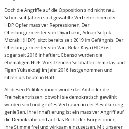
Doch die Angriffe auf die Opposition sind nicht neu.
Schon seit Jahren sind gewählte Vertreter:innen der
HDP Opfer massiver Repressionen. Der
Oberbürgermeister von Diyarbakır, Adnan Selçuk
Mızraklı (HDP), sitzt bereits seit 2019 im Gefängnis. Der
Oberbürgermeister von Van, Bekir Kaya (HDP) ist
sogar seit 2016 inhaftiert. Ebenso wurden die
ehemaligen HDP-Vorsitzenden Selahattin Demirtaş und
Figen Yüksekdağ im Jahr 2016 festgenommen und
sitzen bis heute in Haft.
All diesen Politiker:innen wurde das Amt oder die
Freiheit entrissen, obwohl sie demokratisch gewählt
worden sind und großes Vertrauen in der Bevölkerung
genießen. Ihre Inhaftierung ist ein massiver Angriff auf
die Demokratie und auf das Recht der Bürger:innen,
ihre Stimme frei und wirksam einzusetzen. Mit unserer