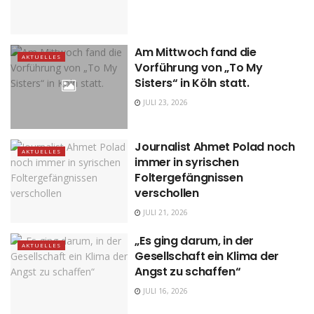
Am Mittwoch fand die
AKTUELLES
Vorführung von „To My
Sisters“ in Köln statt.
JULI 23, 2026
Journalist Ahmet Polad noch
AKTUELLES
immer in syrischen
Foltergefängnissen
verschollen
JULI 21, 2026
„Es ging darum, in der
AKTUELLES
Gesellschaft ein Klima der
Angst zu schaffen“
JULI 16, 2026