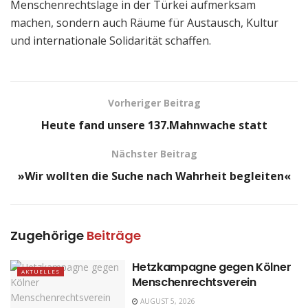
Menschenrechtslage in der Türkei aufmerksam
machen, sondern auch Räume für Austausch, Kultur
und internationale Solidarität schaffen.
Vorheriger Beitrag
Heute fand unsere 137.Mahnwache statt
Nächster Beitrag
»Wir wollten die Suche nach Wahrheit begleiten«
Zugehörige
Beiträge
Hetzkampagne gegen Kölner
AKTUELLES
Menschenrechtsverein
AUGUST 5, 2026