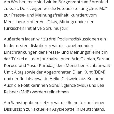
Am Wochenende sind wir im Bürgerzentrum Ehrenfeld
zu Gast. Dort zeigen wir die Fotoausstellung „Sus-Ma“
zur Presse- und Meinungsfreiheit, kuratiert vom
Menschenrechtler Adil Okay, Mitbegründer der
türkischen Initiative Görülmüştür.
Außerdem laden wir zu drei Podiumsdiskussionen ein:
In der ersten diskutieren wir die zunehmenden
Einschränkungen der Presse- und Meinungsfreiheit in
der Türkei mit den Journalist:innen Arin Ozinian, Serdar
Korucu und Yusuf Karadaş, dem Menschenrechtsanwalt
Ümit Altaş sowie der Abgeordneten Dilan Kunt (DEM)
und der Rechtsanwältin Heike Geisweid aus Bochum.
Auch die Politikerinnen Gönül Eğlence (MdL) und Lea
Reisner (MdB) werden teilnehmen.
Am Samstagabend setzen wir die Reihe fort mit einer
Diskussion zur aktuellen Asyldebatte in Deutschland.