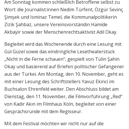
Am Sonntag kommen schließlich Betroffene selbst zu
Wort: die Journalist:innen Nedim Türfent, Özgür Sevinç
Şimşek und Isminaz Temel, die Kommunalpolitikerin
Zizik Şahbaz, unsere Vereinsvorständin Hamide
Akbayir sowie der Menschenrechtsaktivist Adil Okay.
Begleitet wird das Wochenende durch eine Lesung mit
Gül Güzel sowie das eindringliche Lesetheaterstück
„Nicht in die Ferne schauen“, gespielt von Tülin Şahin
Okay und basierend auf Briefen politischer Gefangener
aus der Türkei. Am Montag, den 10. November, geht es
mit einer Lesung des Schriftstellers Yavuz Ekinci im
Buchsalon Ehrenfeld weiter. Den Abschluss bildet am
Dienstag, den 11. November, die Filmvorführung „Red“
von Kadir Akın im Filmhaus Köln, begleitet von einer
Gesprächsrunde mit dem Regisseur.
Mit dem Festival möchten wir nicht nur auf die