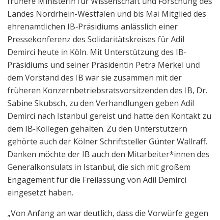
frühere Ministerin für Wissenschaft und Forschung des
Landes Nordrhein-Westfalen und bis Mai Mitglied des
ehrenamtlichen IB-Präsidiums anlässlich einer
Pressekonferenz des Solidaritätskreises für Adil
Demirci heute in Köln. Mit Unterstützung des IB-
Präsidiums und seiner Präsidentin Petra Merkel und
dem Vorstand des IB war sie zusammen mit der
früheren Konzernbetriebsratsvorsitzenden des IB, Dr.
Sabine Skubsch, zu den Verhandlungen geben Adil
Demirci nach Istanbul gereist und hatte den Kontakt zu
dem IB-Kollegen gehalten. Zu den Unterstützern
gehörte auch der Kölner Schriftsteller Günter Wallraff.
Danken möchte der IB auch den Mitarbeiter*innen des
Generalkonsulats in Istanbul, die sich mit großem
Engagement für die Freilassung von Adil Demirci
eingesetzt haben.
„Von Anfang an war deutlich, dass die Vorwürfe gegen