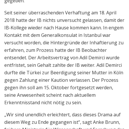
gegeben.“
Seit seiner überraschenden Verhaftung am 18. April
2018 hatte der IB nichts unversucht gelassen, damit der
IB-Kollege wieder nach Hause kommen kann. In engem
Kontakt mit dem Generalkonsulat in Istanbul war
versucht worden, die Hintergründe der Inhaftierung zu
erfahren, zum Prozess hatte der IB Beobachter
entsendet. Der Arbeitsvertrag von Adil Demirci wurde
entfristet, sein Gehalt zahlte der IB weiter. Adil Demirci
durfte die Türkei zur Beerdigung seiner Mutter in Köln
gegen Zahlung einer Kaution verlassen. Der Prozess
gegen ihn soll am 15. Oktober fortgesetzt werden,
seine Anwesenheit scheint nach aktuellem
Erkenntnisstand nicht nötig zu sein.
„Wir sind unendlich erleichtert, dass dieses Drama auf
diesem Weg zu Ende gegangen ist“, sagt Anke Brunn,