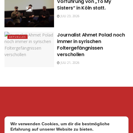
Vorführung von „To My
Sisters“ in Köln statt.
JULI 23, 2026
Journalist Ahmet Polad noch
AKTUELLES
immer in syrischen
Foltergefängnissen
verschollen
JULI 21, 2026
Wir verwenden Cookies, um dir die bestmögliche
Erfahrung auf unserer Website zu bieten.