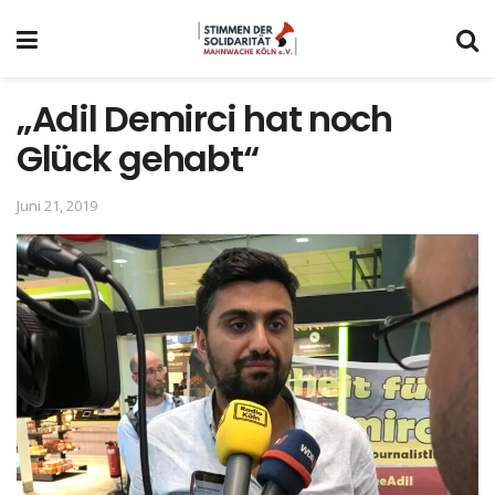
„Adil Demirci hat noch
Glück gehabt“
Juni 21, 2019