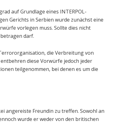
elgrad auf Grundlage eines INTERPOL-
gen Gerichts in Serbien wurde zunächst eine
würfe vorlegen muss. Sollte dies nicht
 betragen darf.
errororganisation, die Verbreitung von
entbehren diese Vorwürfe jedoch jeder
ationen teilgenommen, bei denen es um die
i angereiste Freundin zu treffen. Sowohl an
Dennoch wurde er weder von den britischen