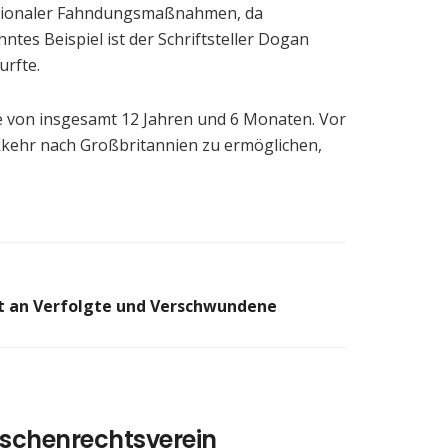
ernationaler Fahndungsmaßnahmen, da
tes Beispiel ist der Schriftsteller Dogan
urfte.
fe von insgesamt 12 Jahren und 6 Monaten. Vor
kkehr nach Großbritannien zu ermöglichen,
t an Verfolgte und Verschwundene
schenrechtsverein