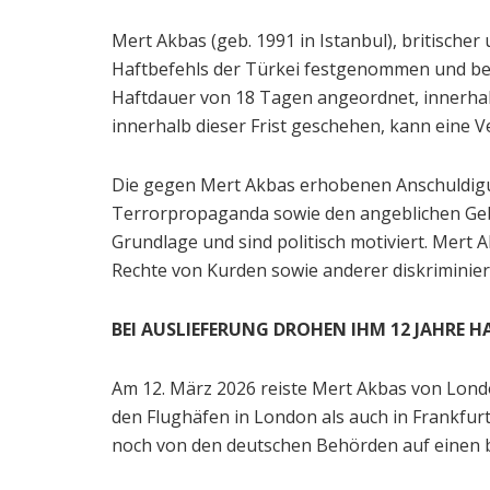
Mert Akbas (geb. 1991 in Istanbul), britisch
Haftbefehls der Türkei festgenommen und befi
Haftdauer von 18 Tagen angeordnet, innerhalb
innerhalb dieser Frist geschehen, kann eine 
Die gegen Mert Akbas erhobenen Anschuldigun
Terrorpropaganda sowie den angeblichen Geb
Grundlage und sind politisch motiviert. Mert
Rechte von Kurden sowie anderer diskriminie
BEI AUSLIEFERUNG DROHEN IHM 12 JAHRE H
Am 12. März 2026 reiste Mert Akbas von Londo
den Flughäfen in London als auch in Frankfur
noch von den deutschen Behörden auf einen