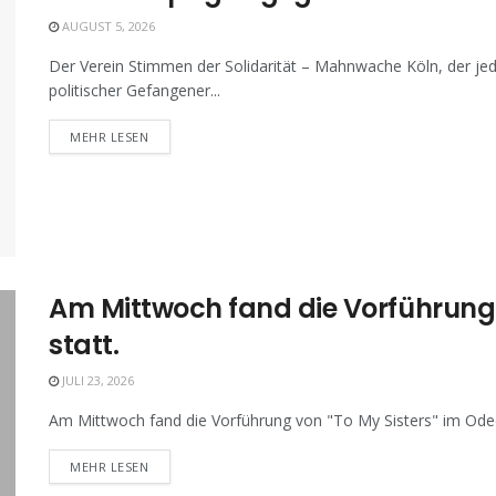
AUGUST 5, 2026
Der Verein Stimmen der Solidarität – Mahnwache Köln, der jed
politischer Gefangener...
MEHR LESEN
Am Mittwoch fand die Vorführung v
statt.
JULI 23, 2026
Am Mittwoch fand die Vorführung von "To My Sisters" im Odeon
MEHR LESEN