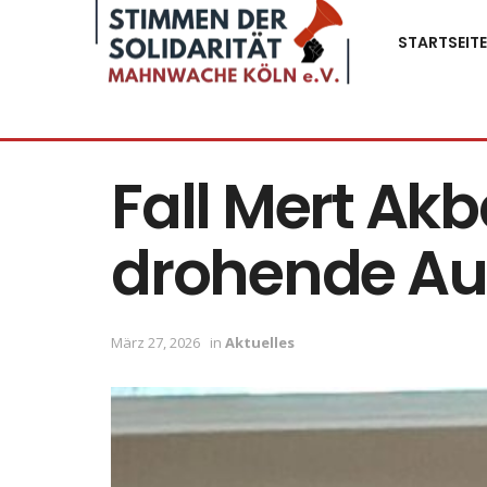
STARTSEITE
Fall Mert Ak
drohende Au
März 27, 2026
in
Aktuelles