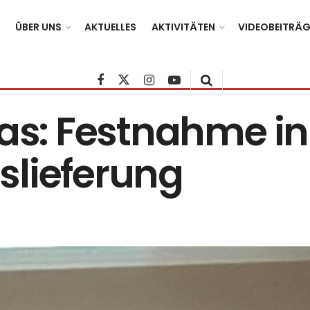
ÜBER UNS
AKTUELLES
AKTIVITÄTEN
VIDEOBEITRÄG
bas: Festnahme i
slieferung