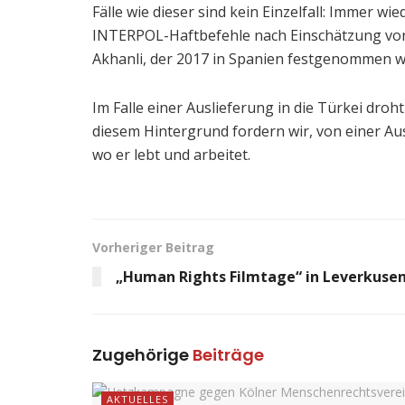
Fälle wie dieser sind kein Einzelfall: Immer 
INTERPOL-Haftbefehle nach Einschätzung von B
Akhanli, der 2017 in Spanien festgenommen w
Im Falle einer Auslieferung in die Türkei dr
diesem Hintergrund fordern wir, von einer Au
wo er lebt und arbeitet.
Vorheriger Beitrag
„Human Rights Filmtage“ in Leverkuse
Zugehörige
Beiträge
AKTUELLES