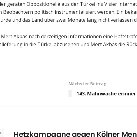
wieder geraten Oppositionelle aus der Türkei ins Visier int
eobachtern politisch instrumentalisiert werden. Ein bekann
urde und das Land über zwei Monate lang nicht verlassen d
oht Mert Akbas nach derzeitigen Informationen eine Haftstra
slieferung in die Türkei abzusehen und Mert Akbas die Rüc
Nächster Beitrag
n
143. Mahnwache erinner
Hetzkampagne gegen Kölner Men