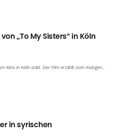
on „To My Sisters“ in Köln
 Kino in Köln statt. Der Film erzählt vom mutigen...
r in syrischen