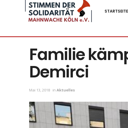
STARTSEITE
Familie kämp
Demirci
Mai 13, 2018
in
Aktuelles