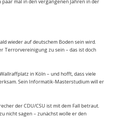
n paar mal in den vergangenen Jahren in der
bald wieder auf deutschem Boden sein wird.
er Terrorvereinigung zu sein – das ist doch
lraffplatz in Köln – und hofft, dass viele
erksam. Sein Informatik-Masterstudium will er
cher der CDU/CSU ist mit dem Fall betraut.
azu nicht sagen – zunächst wolle er den