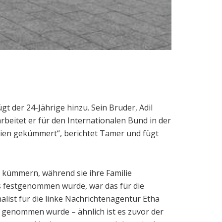
t der 24-Jährige hinzu. Sein Bruder, Adil
 arbeitet er für den Internationalen Bund in der
yrien gekümmert“, berichtet Tamer und fügt
u kümmern, während sie ihre Familie
es festgenommen wurde, war das für die
alist für die linke Nachrichtenagentur Etha
aft genommen wurde – ähnlich ist es zuvor der