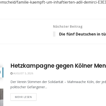
s/remscheid/familie-kaempft-um-inhaftierten-adil-demirci
Nächster Beitrag
Die fünf Deutschen in tü
Hetzkampagne gegen Kölner Men
AUGUST 5, 2026
Der Verein Stimmen der Solidarität – Mahnwache Köln, der jed
politischer Gefangener...
MEHR LESEN