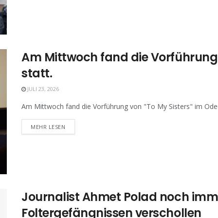
Am Mittwoch fand die Vorführung v
statt.
JULI 23, 2026
Am Mittwoch fand die Vorführung von "To My Sisters" im Odeon
MEHR LESEN
Journalist Ahmet Polad noch imme
Foltergefängnissen verschollen