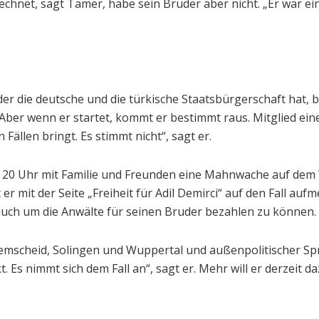
echnet, sagt Tamer, habe sein Bruder aber nicht. „Er war ei
der die deutsche und die türkische Staatsbürgerschaft hat, 
 Aber wenn er startet, kommt er bestimmt raus. Mitglied ein
Fällen bringt. Es stimmt nicht“, sagt er.
20 Uhr mit Familie und Freunden eine Mahnwache auf dem Wal
mit der Seite „Freiheit für Adil Demirci“ auf den Fall aufm
 auch um die Anwälte für seinen Bruder bezahlen zu können.
mscheid, Solingen und Wuppertal und außenpolitischer Spre
 Es nimmt sich dem Fall an“, sagt er. Mehr will er derzeit d