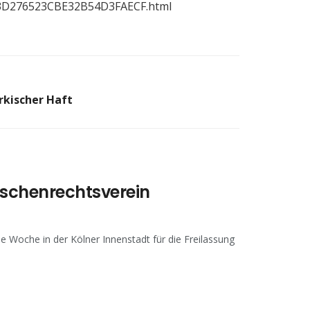
-E3E3D276523CBE32B54D3FAECF.html
rkischer Haft
schenrechtsverein
e Woche in der Kölner Innenstadt für die Freilassung