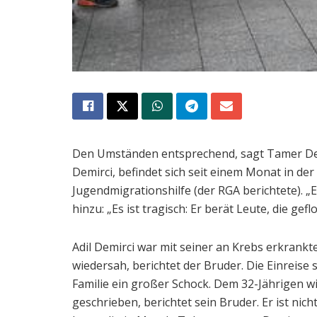
Den Umständen entsprechend, sagt Tamer Demirc
Demirci, befindet sich seit einem Monat in der 
Jugendmigrationshilfe (der RGA berichtete). „
hinzu: „Es ist tragisch: Er berät Leute, die geflo
Adil Demirci war mit seiner an Krebs erkrankt
wiedersah, berichtet der Bruder. Die Einreis
Familie ein großer Schock. Dem 32-Jährigen wi
geschrieben, berichtet sein Bruder. Er ist nic