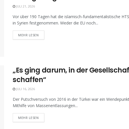
JULI 21, 2026
Vor über 190 Tagen hat die islamisch-fundamentalistische HT
in Syrien festgenommen. Weder die EU noch...
MEHR LESEN
„Es ging darum, in der Gesellschaf
schaffen“
JULI 16, 2026
Der Putschversuch von 2016 in der Türkei war ein Wendepunkt:
Mithilfe von Massenentlassungen...
MEHR LESEN