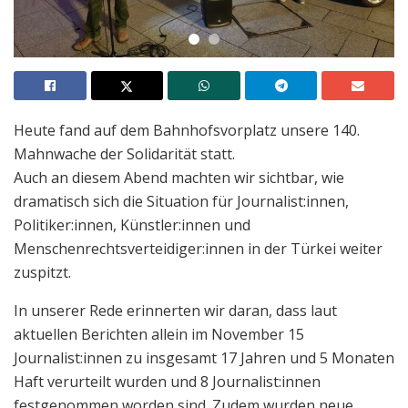
Heute fand auf dem Bahnhofsvorplatz unsere 140.
Mahnwache der Solidarität statt.
Auch an diesem Abend machten wir sichtbar, wie
dramatisch sich die Situation für Journalist:innen,
Politiker:innen, Künstler:innen und
Menschenrechtsverteidiger:innen in der Türkei weiter
zuspitzt.
In unserer Rede erinnerten wir daran, dass laut
aktuellen Berichten allein im November 15
Journalist:innen zu insgesamt 17 Jahren und 5 Monaten
Haft verurteilt wurden und 8 Journalist:innen
festgenommen worden sind. Zudem wurden neue