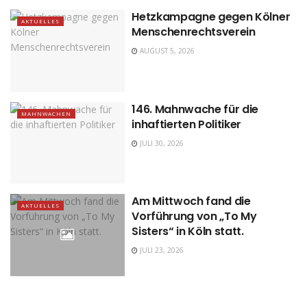
Hetzkampagne gegen Kölner
AKTUELLES
Menschenrechtsverein
AUGUST 5, 2026
146. Mahnwache für die
MAHNWACHEN
inhaftierten Politiker
JULI 30, 2026
Am Mittwoch fand die
AKTUELLES
Vorführung von „To My
Sisters“ in Köln statt.
JULI 23, 2026