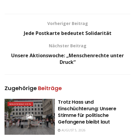
Vorheriger Beitrag
Jede Postkarte bedeutet Solidarität
Nächster Beitrag
Unsere Aktionswoche: „Menschenrechte unter
Druck“
Zugehörige
Beiträge
Trotz Hass und
MAHNWACHEN
Einschüchterung: Unsere
Stimme für politische
Gefangene bleibt laut
AUGUST 5, 2026