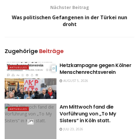
Nächster Beitrag
Was politischen Gefangenen in der Türkei nun
droht
Zugehörige
Beiträge
Hetzkampagne gegen Kölner
AKTUELLES
Menschenrechtsverein
AUGUST 5, 2026
Am Mittwoch fand die
AKTUELLES
Vorführung von „To My
Sisters“ in Köln statt.
JULI 23, 2026