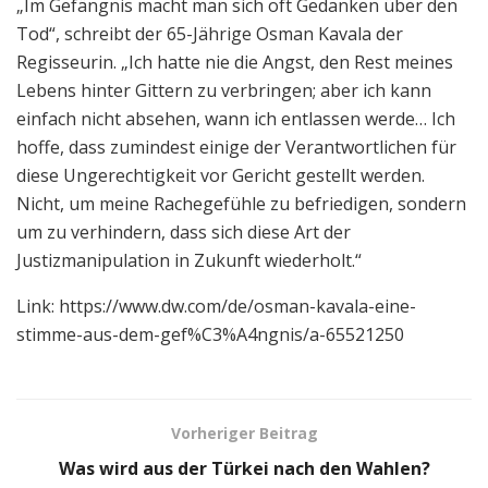
„Im Gefängnis macht man sich oft Gedanken über den
Tod“, schreibt der 65-Jährige Osman Kavala der
Regisseurin. „Ich hatte nie die Angst, den Rest meines
Lebens hinter Gittern zu verbringen; aber ich kann
einfach nicht absehen, wann ich entlassen werde… Ich
hoffe, dass zumindest einige der Verantwortlichen für
diese Ungerechtigkeit vor Gericht gestellt werden.
Nicht, um meine Rachegefühle zu befriedigen, sondern
um zu verhindern, dass sich diese Art der
Justizmanipulation in Zukunft wiederholt.“
Link: https://www.dw.com/de/osman-kavala-eine-
stimme-aus-dem-gef%C3%A4ngnis/a-65521250
Vorheriger Beitrag
Was wird aus der Türkei nach den Wahlen?