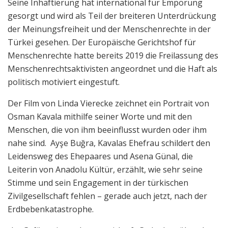
Seine Inhaftierung hat international für Empörung
gesorgt und wird als Teil der breiteren Unterdrückung
der Meinungsfreiheit und der Menschenrechte in der
Türkei gesehen. Der Europäische Gerichtshof für
Menschenrechte hatte bereits 2019 die Freilassung des
Menschenrechtsaktivisten angeordnet und die Haft als
politisch motiviert eingestuft.
Der Film von Linda Vierecke zeichnet ein Portrait von
Osman Kavala mithilfe seiner Worte und mit den
Menschen, die von ihm beeinflusst wurden oder ihm
nahe sind. Ayşe Buğra, Kavalas Ehefrau schildert den
Leidensweg des Ehepaares und Asena Günal, die
Leiterin von Anadolu Kültür, erzählt, wie sehr seine
Stimme und sein Engagement in der türkischen
Zivilgesellschaft fehlen – gerade auch jetzt, nach der
Erdbebenkatastrophe.