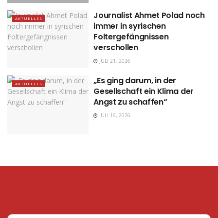
Journalist Ahmet Polad noch
AKTUELLES
immer in syrischen
Foltergefängnissen
verschollen
JULI 21, 2026
„Es ging darum, in der
AKTUELLES
Gesellschaft ein Klima der
Angst zu schaffen“
JULI 16, 2026