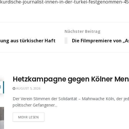
t/kurdische-journalist-innen-in-der-turkei-festgenommen-4
Nächster Beitrag
sung aus türkischer Haft
Die Filmpremiere von „As
Hetzkampagne gegen Kölner Men
AUGUST 5, 2026
Der Verein Stimmen der Solidarität – Mahnwache Köln, der jed
politischer Gefangener...
MEHR LESEN