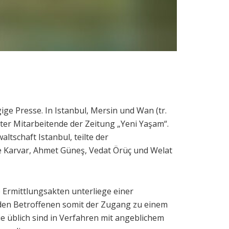
ge Presse. In Istanbul, Mersin und Wan (tr.
er Mitarbeitende der Zeitung „Yeni Yaşam“.
tschaft Istanbul, teilte der
me Karvar, Ahmet Güneş, Vedat Örüç und Welat
 Ermittlungsakten unterliege einer
d den Betroffenen somit der Zugang zu einem
e üblich sind in Verfahren mit angeblichem