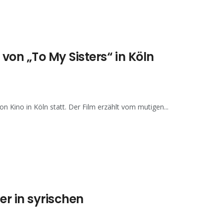
on „To My Sisters“ in Köln
 Kino in Köln statt. Der Film erzählt vom mutigen...
r in syrischen