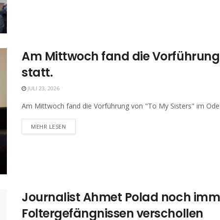
Am Mittwoch fand die Vorführung v
statt.
JULI 23, 2026
Am Mittwoch fand die Vorführung von "To My Sisters" im Odeon
MEHR LESEN
Journalist Ahmet Polad noch imme
Foltergefängnissen verschollen