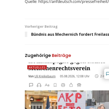
Quelle: https://anfdeutsch.com/pressefreihei
Vorheriger Beitrag
Bündnis aus Mechernich fordert Freilas
Zugehörige
Beiträge
AKTUELLES