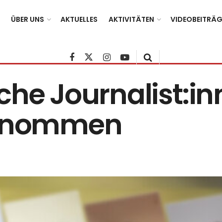
ÜBER UNS
AKTUELLES
AKTIVITÄTEN
VIDEOBEITRÄG
che Journalist:in
genommen