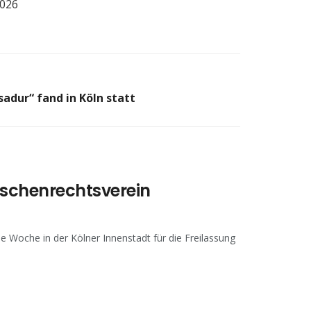
5026
adur“ fand in Köln statt
schenrechtsverein
e Woche in der Kölner Innenstadt für die Freilassung