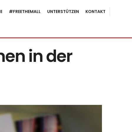
E
#FREETHEMALL
UNTERSTÜTZEN
KONTAKT
nen in der