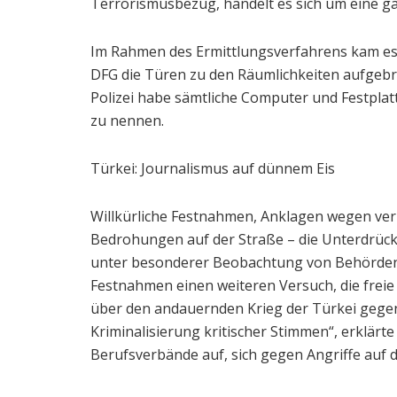
Terrorismusbezug, handelt es sich um eine gä
Im Rahmen des Ermittlungsverfahrens kam es a
DFG die Türen zu den Räumlichkeiten aufgeb
Polizei habe sämtliche Computer und Festpla
zu nennen.
Türkei: Journalismus auf dünnem Eis
Willkürliche Festnahmen, Anklagen wegen ver
Bedrohungen auf der Straße – die Unterdrückun
unter besonderer Beobachtung von Behörden un
Festnahmen einen weiteren Versuch, die frei
über den andauernden Krieg der Türkei gegen
Kriminalisierung kritischer Stimmen“, erklärt
Berufsverbände auf, sich gegen Angriffe auf d