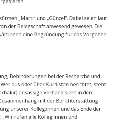
orpedieren.
irmen „Martı“ und „Güncel“. Dabei seien laut
on der Belegschaft anwesend gewesen. Die
wält:innen eine Begründung für das Vorgehen
ung, Behinderungen bei der Recherche und
 Wer aus oder über Kurdistan berichtet, steht
rbakır) ansässige Verband sieht in den
n Zusammenhang mit der Berichterstattung
ung unserer Kolleg:innen und das Ende der
 „Wir rufen alle Kolleg:innen und