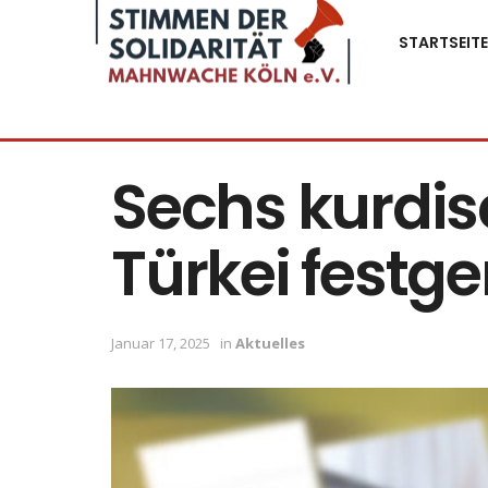
STARTSEITE
Sechs kurdis
Türkei fest
Januar 17, 2025
in
Aktuelles