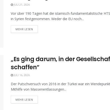
JULI 21, 2026
Vor über 190 Tagen hat die islamisch-fundamentalistische HT
in Syrien festgenommen. Weder die EU noch...
MEHR LESEN
„Es ging darum, in der Gesellschaf
schaffen“
JULI 16, 2026
Der Putschversuch von 2016 in der Türkei war ein Wendepunkt:
Mithilfe von Massenentlassungen...
MEHR LESEN