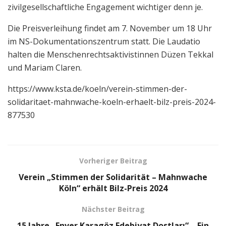
zivilgesellschaftliche Engagement wichtiger denn je.
Die Preisverleihung findet am 7. November um 18 Uhr
im NS-Dokumentationszentrum statt. Die Laudatio
halten die Menschenrechtsaktivistinnen Düzen Tekkal
und Mariam Claren.
https://www.ksta.de/koeln/verein-stimmen-der-
solidaritaet-mahnwache-koeln-erhaelt-bilz-preis-2024-
877530
Vorheriger Beitrag
Verein „Stimmen der Solidarität – Mahnwache
Köln“ erhält Bilz-Preis 2024
Nächster Beitrag
15 Jahre „Enver Karagöz Edebiyat Dostları“ – Ein