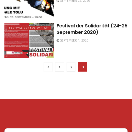
SEPTEMBER 22, 2020
Festival der Solidarität (24-25
FESTIVAL DER SOLIDARITÄT
September 2020)
SEPTEMBER 1, 2020
1
2
3