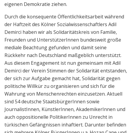
eigenen Demokratie ziehen.
Durch die konsequente Öffentlichkeitsarbeit während
der Haftzeit des Kölner Sozialwissenschaftlers Adil
Demirci haben wir als Solidaritätskreis von Familie,
Freunden und UnterstützerInnen bundesweit große
mediale Beachtung gefunden und damit seine
Rückkehr nach Deutschland maßgeblich unterstützt.
Aus diesem Engagement ist nun gemeinsam mit Adil
Demirci der Verein Stimmen der Solidarität entstanden,
der sich zur Aufgabe gemacht hat, Solidarität gegen
politische Willkür zu organisieren und sich für die
Wahrung von Menschenrechten einzusetzen. Aktuell
sind 54 deutsche StaatsbürgerInnen sowie
JournalistInnen, KünstlerInnen, AkademikerInnen und
auch oppositionelle PolitikerInnen zu Unrecht in
türkischen Gefängnissen inhaftiert. Darunter befinden
sich mehrere Kölner BürgerInnen u.a. Hozan Cane und