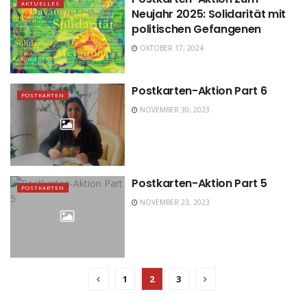
AKTUELLES
Neujahr 2025: Solidarität mit
politischen Gefangenen
OKTOBER 17, 2024
Postkarten-Aktion Part 6
POSTKARTEN
NOVEMBER 30, 2023
Postkarten-Aktion Part 5
POSTKARTEN
NOVEMBER 23, 2023
1
2
3