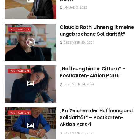
JANUAR 2, 2025
Claudia Roth: „Ihnen gilt meine
POSTKARTEN
ungebrochene Solidarität“
DEZEMBER 30, 2024
„Hoffnung hinter Gittern“ –
POSTKARTEN
Postkarten-Aktion Part5
DEZEMBER 24, 2024
„Ein Zeichen der Hoffnung und
POSTKARTEN
Solidarität“ – Postkarten-
Aktion Part 4
DEZEMBER 21, 2024