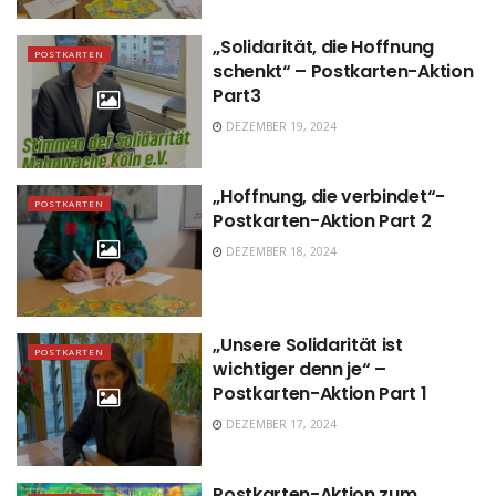
„Solidarität, die Hoffnung
POSTKARTEN
schenkt“ – Postkarten-Aktion
Part3
DEZEMBER 19, 2024
„Hoffnung, die verbindet“-
POSTKARTEN
Postkarten-Aktion Part 2
DEZEMBER 18, 2024
„Unsere Solidarität ist
POSTKARTEN
wichtiger denn je“ –
Postkarten-Aktion Part 1
DEZEMBER 17, 2024
Postkarten-Aktion zum