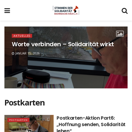
AKTUELLES
Worte verbinden – Solidarität wirkt
JANUAR 15, 2026
Postkarten
Postkarten-Aktion Part6:
POSTKARTEN
„Hoffnung senden, Solidarität
leben“