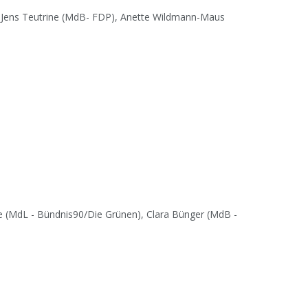
 Jens Teutrine (MdB- FDP), Anette Wildmann-Maus
e (MdL - Bündnis90/Die Grünen), Clara Bünger (MdB -