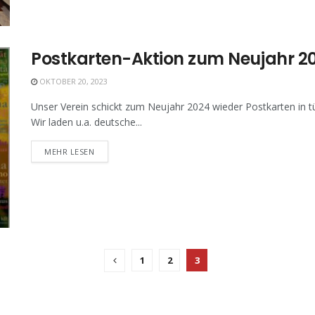
Postkarten-Aktion zum Neujahr 2
OKTOBER 20, 2023
Unser Verein schickt zum Neujahr 2024 wieder Postkarten in tü
Wir laden u.a. deutsche...
MEHR LESEN
1
2
3