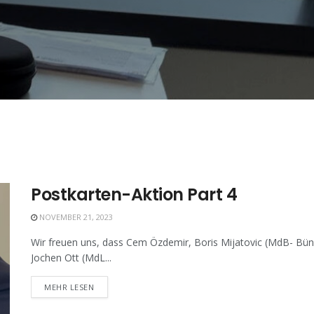
Postkarten-Aktion Part 4
NOVEMBER 21, 2023
Wir freuen uns, dass Cem Özdemir, Boris Mijatovic (MdB- Bün
Jochen Ott (MdL...
MEHR LESEN