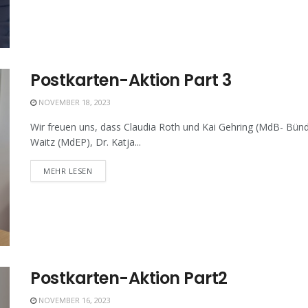
Postkarten-Aktion Part 3
NOVEMBER 18, 2023
Wir freuen uns, dass Claudia Roth und Kai Gehring (MdB- Bü
Waitz (MdEP), Dr. Katja...
MEHR LESEN
Postkarten-Aktion Part2
NOVEMBER 16, 2023