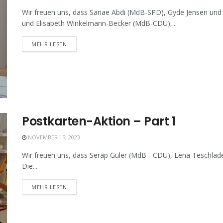
Wir freuen uns, dass Sanae Abdi (MdB-SPD), Gyde Jensen und
und Elisabeth Winkelmann-Becker (MdB-CDU),...
MEHR LESEN
Postkarten-Aktion – Part 1
NOVEMBER 15, 2023
Wir freuen uns, dass Serap Güler (MdB - CDU), Lena Teschlad
Die...
MEHR LESEN