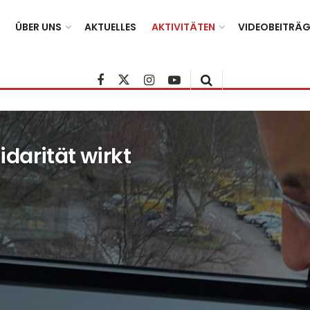
ÜBER UNS
AKTUELLES
AKTIVITÄTEN
VIDEOBEITRÄG
darität wirkt