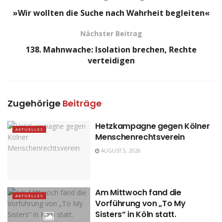
»Wir wollten die Suche nach Wahrheit begleiten«
Nächster Beitrag
138. Mahnwache: Isolation brechen, Rechte
verteidigen
Zugehörige
Beiträge
Hetzkampagne gegen Kölner
AKTUELLES
Menschenrechtsverein
AUGUST 5, 2026
Am Mittwoch fand die
AKTUELLES
Vorführung von „To My
Sisters“ in Köln statt.