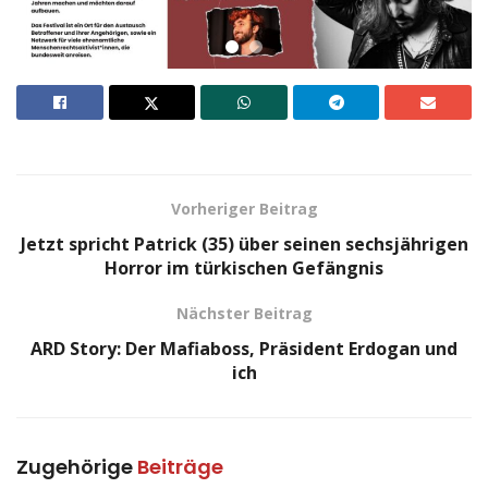
Vorheriger Beitrag
Jetzt spricht Patrick (35) über seinen sechsjährigen
Horror im türkischen Gefängnis
Nächster Beitrag
ARD Story: Der Mafiaboss, Präsident Erdogan und
ich
Zugehörige
Beiträge