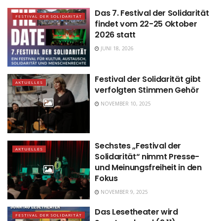
Das 7. Festival der Solidarität
FESTIVAL DER SOLIDARITÄT
findet vom 22-25 Oktober
2026 statt
JUNI 18, 2026
Festival der Solidarität gibt
AKTUELLES
verfolgten Stimmen Gehör
NOVEMBER 10, 2025
Sechstes „Festival der
AKTUELLES
Solidarität“ nimmt Presse-
und Meinungsfreiheit in den
Fokus
NOVEMBER 9, 2025
Das Lesetheater wird
FESTIVAL DER SOLIDARITÄT