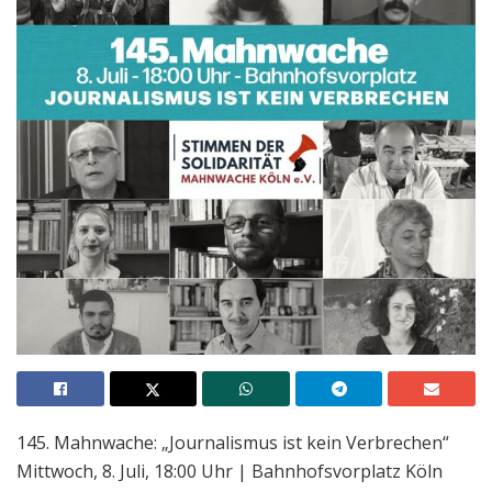
145. Mahnwache: „Journalismus ist kein Verbrechen“
Mittwoch, 8. Juli, 18:00 Uhr | Bahnhofsvorplatz Köln