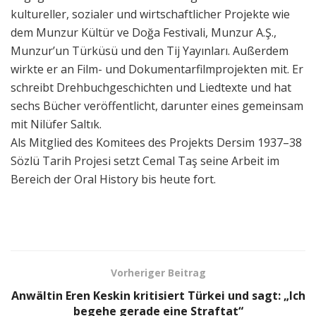
kultureller, sozialer und wirtschaftlicher Projekte wie
dem Munzur Kültür ve Doğa Festivali, Munzur A.Ş.,
Munzur’un Türküsü und den Tij Yayınları. Außerdem
wirkte er an Film- und Dokumentarfilmprojekten mit. Er
schreibt Drehbuchgeschichten und Liedtexte und hat
sechs Bücher veröffentlicht, darunter eines gemeinsam
mit Nilüfer Saltık.
Als Mitglied des Komitees des Projekts Dersim 1937–38
Sözlü Tarih Projesi setzt Cemal Taş seine Arbeit im
Bereich der Oral History bis heute fort.
Vorheriger Beitrag
Anwältin Eren Keskin kritisiert Türkei und sagt: „Ich
begehe gerade eine Straftat“