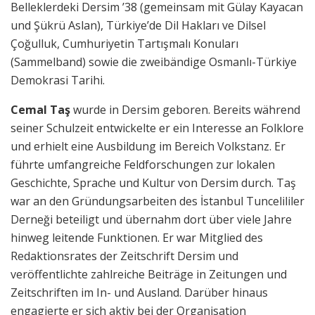
Belleklerdeki Dersim ’38 (gemeinsam mit Gülay Kayacan
und Şükrü Aslan), Türkiye’de Dil Hakları ve Dilsel
Çoğulluk, Cumhuriyetin Tartışmalı Konuları
(Sammelband) sowie die zweibändige Osmanlı-Türkiye
Demokrasi Tarihi.
Cemal Taş
wurde in Dersim geboren. Bereits während
seiner Schulzeit entwickelte er ein Interesse an Folklore
und erhielt eine Ausbildung im Bereich Volkstanz. Er
führte umfangreiche Feldforschungen zur lokalen
Geschichte, Sprache und Kultur von Dersim durch. Taş
war an den Gründungsarbeiten des İstanbul Tuncelililer
Derneği beteiligt und übernahm dort über viele Jahre
hinweg leitende Funktionen. Er war Mitglied des
Redaktionsrates der Zeitschrift Dersim und
veröffentlichte zahlreiche Beiträge in Zeitungen und
Zeitschriften im In- und Ausland. Darüber hinaus
engagierte er sich aktiv bei der Organisation