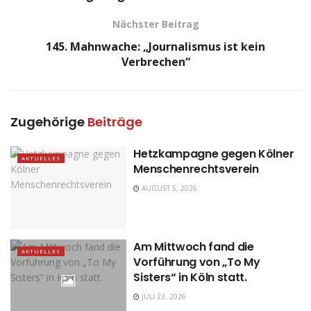
Nächster Beitrag
145. Mahnwache: „Journalismus ist kein
Verbrechen“
Zugehörige
Beiträge
Hetzkampagne gegen Kölner
AKTUELLES
Menschenrechtsverein
AUGUST 5, 2026
Am Mittwoch fand die
AKTUELLES
Vorführung von „To My
Sisters“ in Köln statt.
JULI 23, 2026