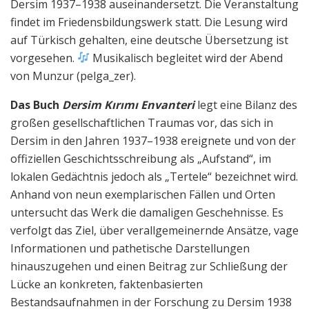
Dersim 1937–1938 auseinandersetzt. Die Veranstaltung
findet im Friedensbildungswerk statt. Die Lesung wird
auf Türkisch gehalten, eine deutsche Übersetzung ist
vorgesehen.
Musikalisch begleitet wird der Abend
von Munzur (pelga_zer).
Das Buch
Dersim Kırımı Envanter
i
legt eine Bilanz des
großen gesellschaftlichen Traumas vor, das sich in
Dersim in den Jahren 1937–1938 ereignete und von der
offiziellen Geschichtsschreibung als „Aufstand“, im
lokalen Gedächtnis jedoch als „Tertele“ bezeichnet wird.
Anhand von neun exemplarischen Fällen und Orten
untersucht das Werk die damaligen Geschehnisse. Es
verfolgt das Ziel, über verallgemeinernde Ansätze, vage
Informationen und pathetische Darstellungen
hinauszugehen und einen Beitrag zur Schließung der
Lücke an konkreten, faktenbasierten
Bestandsaufnahmen in der Forschung zu Dersim 1938