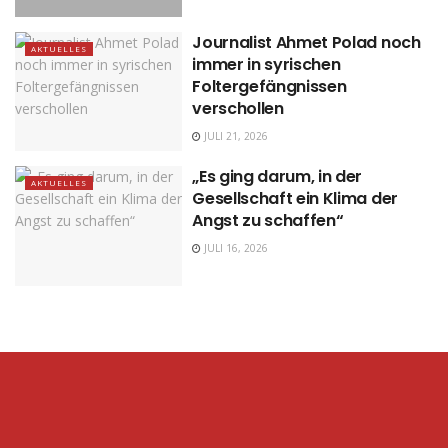
Journalist Ahmet Polad noch
AKTUELLES
immer in syrischen
Foltergefängnissen
verschollen
JULI 21, 2026
„Es ging darum, in der
AKTUELLES
Gesellschaft ein Klima der
Angst zu schaffen“
JULI 16, 2026