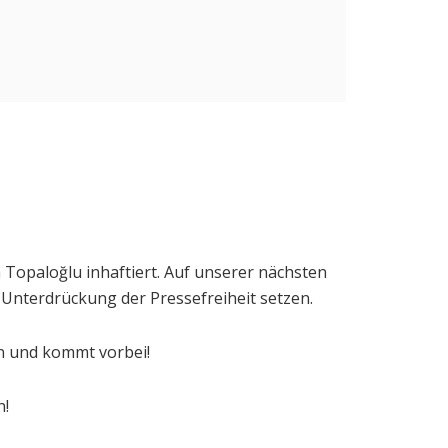
 Topaloğlu inhaftiert. Auf unserer nächsten
nterdrückung der Pressefreiheit setzen.
en und kommt vorbei!
n!