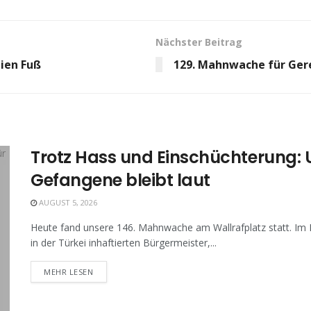
Nächster Beitrag
ien Fuß
129. Mahnwache für Gere
Trotz Hass und Einschüchterung: U
Gefangene bleibt laut
AUGUST 5, 2026
Heute fand unsere 146. Mahnwache am Wallrafplatz statt. Im
in der Türkei inhaftierten Bürgermeister,...
MEHR LESEN