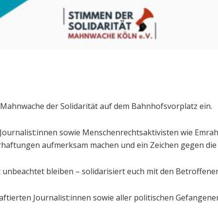
. Mahnwache der Solidarität auf dem Bahnhofsvorplatz ein.
Journalist:innen sowie Menschenrechtsaktivisten wie Emrah
haftungen aufmerksam machen und ein Zeichen gegen die U
t unbeachtet bleiben – solidarisiert euch mit den Betroffen
haftierten Journalist:innen sowie aller politischen Gefangene