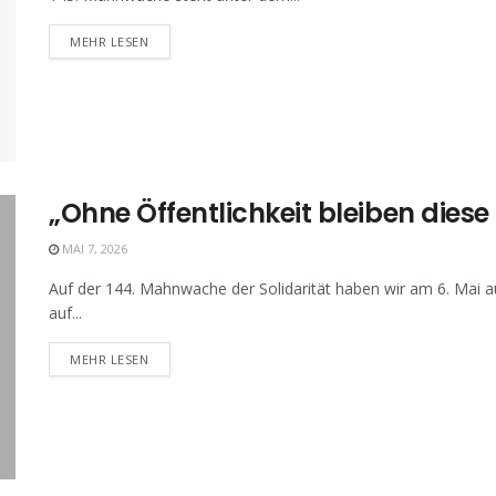
MEHR LESEN
„Ohne Öffentlichkeit bleiben dies
MAI 7, 2026
Auf der 144. Mahnwache der Solidarität haben wir am 6. Mai au
auf...
MEHR LESEN