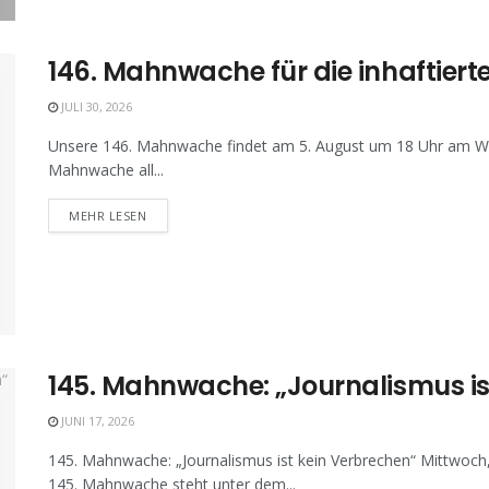
146. Mahnwache für die inhaftierte
JULI 30, 2026
Unsere 146. Mahnwache findet am 5. August um 18 Uhr am Wall
Mahnwache all...
MEHR LESEN
145. Mahnwache: „Journalismus is
JUNI 17, 2026
145. Mahnwache: „Journalismus ist kein Verbrechen“ Mittwoch, 
145. Mahnwache steht unter dem...