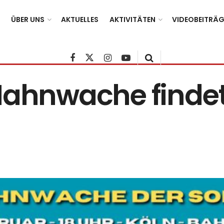
ÜBER UNS
AKTUELLES
AKTIVITÄTEN
VIDEOBEITRÄG
Mahnwache findet