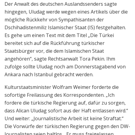
Der Anwalt des deutschen Auslandssenders sagte
hingegen, Uludag werde wegen eines Artikels über die
mögliche Rückkehr von Sympathisanten der
Dschihadistenmiliz Islamischer Staat (IS) festgehalten.
Es gehe um einen Text mit dem Titel „Die Türkei
bereitet sich auf die Rückführung türkischer
Staatsbürger vor, die dem Islamischen Staat
angehören“, sagte Rechtsanwalt Tora Pekin. Ihm
zufolge sollte Uludag noch am Donnerstagabend von
Ankara nach Istanbul gebracht werden.
Kulturstaatsminister Wolfram Weimer forderte die
sofortige Freilassung des Korrespondenten. „Ich
fordere die türkische Regierung auf, dafür zu sorgen,
dass Alican Uludag sofort aus der Haft entlassen wird.“
Und weiter: „Journalistische Arbeit ist keine Straftat.“
Die Vorwürfe der türkischen Regierung gegen den DW-
Journalisten seien haltlos. „Er muss freigelassen