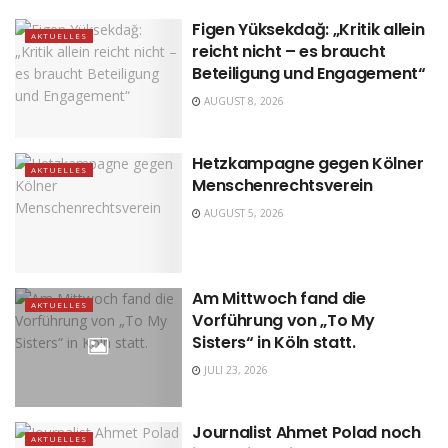
Figen Yüksekdağ: „Kritik allein
AKTUELLES
reicht nicht – es braucht
Beteiligung und Engagement“
AUGUST 8, 2026
Hetzkampagne gegen Kölner
AKTUELLES
Menschenrechtsverein
AUGUST 5, 2026
Am Mittwoch fand die
AKTUELLES
Vorführung von „To My
Sisters“ in Köln statt.
JULI 23, 2026
Journalist Ahmet Polad noch
AKTUELLES