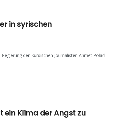
r in syrischen
S-Regierung den kurdischen Journalisten Ahmet Polad
t ein Klima der Angst zu