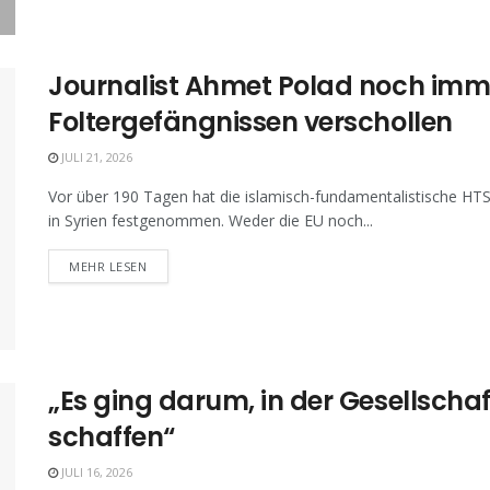
Journalist Ahmet Polad noch imme
Foltergefängnissen verschollen
JULI 21, 2026
Vor über 190 Tagen hat die islamisch-fundamentalistische HT
in Syrien festgenommen. Weder die EU noch...
MEHR LESEN
„Es ging darum, in der Gesellschaf
schaffen“
JULI 16, 2026