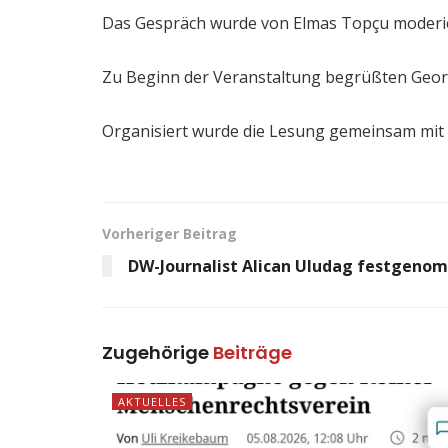
Das Gespräch wurde von Elmas Topçu moderiert
Zu Beginn der Veranstaltung begrüßten Georg
Organisiert wurde die Lesung gemeinsam mit 
Vorheriger Beitrag
DW-Journalist Alican Uludag festgen
Zugehörige
Beiträge
AKTUELLES