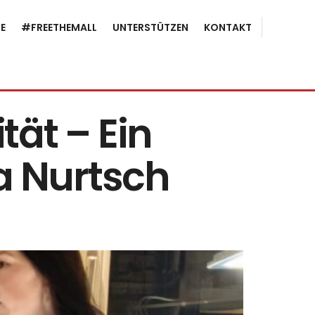
E
#FREETHEMALL
UNTERSTÜTZEN
KONTAKT
ät – Ein
 Nurtsch