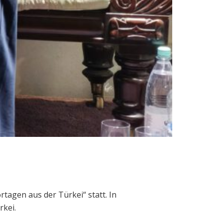
agen aus der Türkei“ statt. In
rkei.