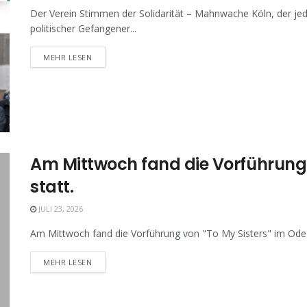
Der Verein Stimmen der Solidarität – Mahnwache Köln, der jed
politischer Gefangener...
MEHR LESEN
Am Mittwoch fand die Vorführung v
statt.
JULI 23, 2026
Am Mittwoch fand die Vorführung von "To My Sisters" im Odeon
MEHR LESEN