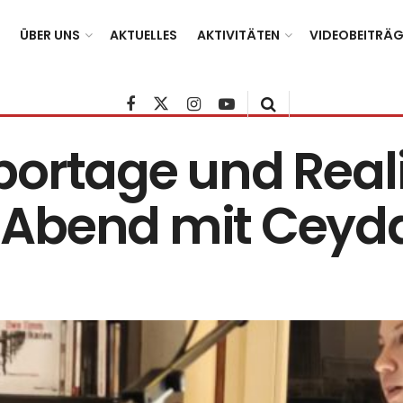
ÜBER UNS
AKTUELLES
AKTIVITÄTEN
VIDEOBEITRÄG
ortage und Realit
Abend mit Ceyda