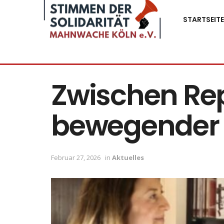
STARTSEITE
Zwischen Rep
bewegender 
Februar 27, 2026
in
Aktuelles