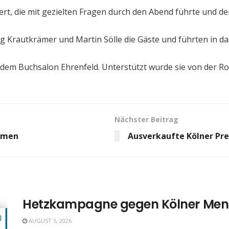
, die mit gezielten Fragen durch den Abend führte und den 
 Krautkrämer und Martin Sölle die Gäste und führten in d
dem Buchsalon Ehrenfeld. Unterstützt wurde sie von der 
Nächster Beitrag
ommen
Ausverkaufte Kölner Pre
Hetzkampagne gegen Kölner Men
AUGUST 5, 2026