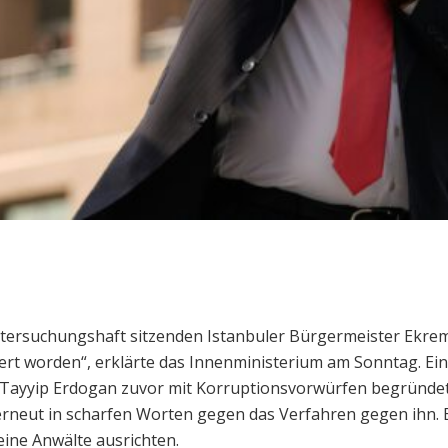
ntersuchungshaft sitzenden Istanbuler Bürgermeister Ekre
t worden“, erklärte das Innenministerium am Sonntag. Ein 
p Tayyip Erdogan zuvor mit Korruptionsvorwürfen begründe
 erneut in scharfen Worten gegen das Verfahren gegen ihn. 
eine Anwälte ausrichten.