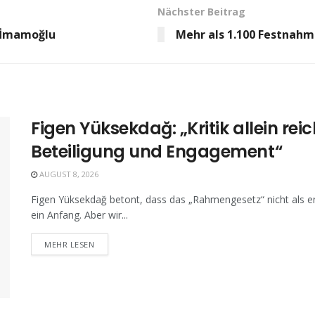
Nächster Beitrag
 İmamoğlu
Mehr als 1.100 Festnahm
Figen Yüksekdağ: „Kritik allein rei
Beteiligung und Engagement“
AUGUST 8, 2026
Figen Yüksekdağ betont, dass das „Rahmengesetz“ nicht als end
ein Anfang. Aber wir...
MEHR LESEN