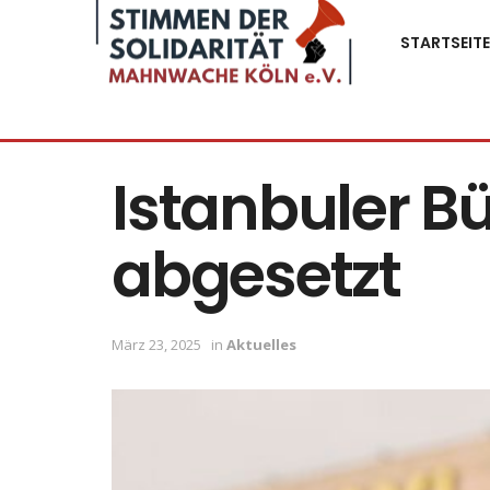
STARTSEITE
Istanbuler 
abgesetzt
März 23, 2025
in
Aktuelles