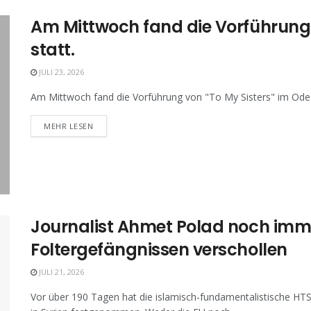
Am Mittwoch fand die Vorführung v
statt.
JULI 23, 2026
Am Mittwoch fand die Vorführung von "To My Sisters" im Odeon
MEHR LESEN
Journalist Ahmet Polad noch imme
Foltergefängnissen verschollen
JULI 21, 2026
Vor über 190 Tagen hat die islamisch-fundamentalistische HT