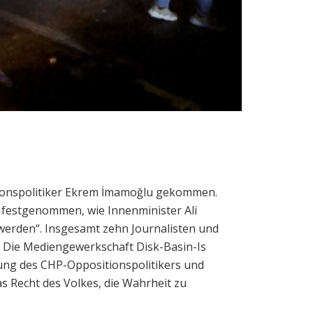
itionspolitiker Ekrem İmamoğlu gekommen.
 festgenommen, wie Innenminister Ali
t werden“. Insgesamt zehn Journalisten und
 Die Mediengewerkschaft Disk-Basin-Is
rung des CHP-Oppositionspolitikers und
s Recht des Volkes, die Wahrheit zu