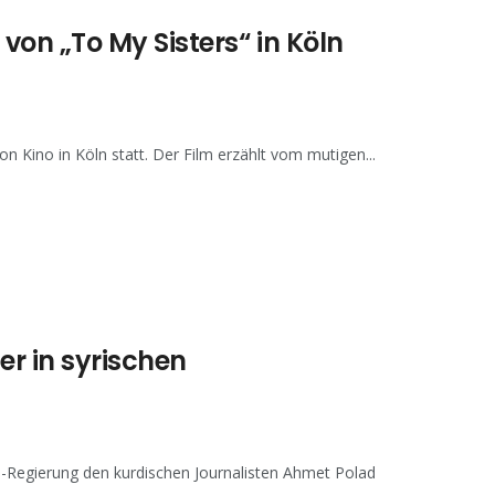
on „To My Sisters“ in Köln
 Kino in Köln statt. Der Film erzählt vom mutigen...
r in syrischen
S-Regierung den kurdischen Journalisten Ahmet Polad