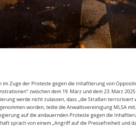
men im Zuge der Proteste gegen die Inhaftierung von Oppos
onstrationen“ zwischen dem 19. März und dem 23. März 2025
egierung werde nicht zulassen, dass „die Straßen terrorisier
genommen worden, teilte die Anwaltsvereinigung MLSA mit.
 Regierung auf die andauernden Proteste gegen die Inhaftie
ft sprach von einem „Angriff auf die Pressefreiheit und da