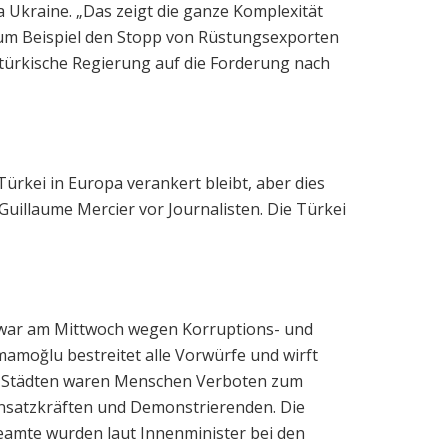
 Ukraine. „Das zeigt die ganze Komplexität
zum Beispiel den Stopp von Rüstungsexporten
 türkische Regierung auf die Forderung nach
ürkei in Europa verankert bleibt, aber dies
uillaume Mercier vor Journalisten. Die Türkei
d war am Mittwoch wegen Korruptions- und
mamoğlu bestreitet alle Vorwürfe und wirft
eren Städten waren Menschen Verboten zum
insatzkräften und Demonstrierenden. Die
eamte wurden laut Innenminister bei den