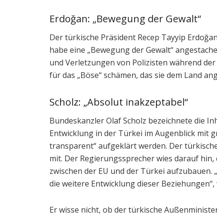
Erdoğan: „Bewegung der Gewalt“
Der türkische Präsident Recep Tayyip Erdoğan
habe eine „Bewegung der Gewalt“ angestachelt
und Verletzungen von Polizisten während der
für das „Böse“ schämen, das sie dem Land ang
Scholz: „Absolut inakzeptabel“
Bundeskanzler Olaf Scholz bezeichnete die In
Entwicklung in der Türkei im Augenblick mit g
transparent“ aufgeklärt werden. Der türkisch
mit. Der Regierungssprecher wies darauf hin
zwischen der EU und der Türkei aufzubauen. „D
die weitere Entwicklung dieser Beziehungen“, 
Er wisse nicht, ob der türkische Außenminist