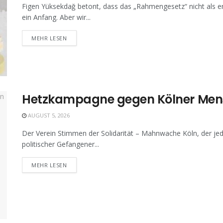
Figen Yüksekdağ betont, dass das „Rahmengesetz“ nicht als end
ein Anfang. Aber wir...
MEHR LESEN
Hetzkampagne gegen Kölner Men
AUGUST 5, 2026
Der Verein Stimmen der Solidarität – Mahnwache Köln, der jed
politischer Gefangener...
MEHR LESEN