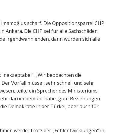
g İmamoğlus scharf. Die Oppositionspartei CHP
in Ankara. Die CHP sei für alle Sachschäden
rde irgendwann enden, dann würden sich alle
 inakzeptabel“. „Wir beobachten die
 Der Vorfall müsse „sehr schnell und sehr
esen, teilte ein Sprecher des Ministeriums
n sehr darum bemüht habe, gute Beziehungen
die Demokratie in der Türkei, aber auch für
ehmen werde. Trotz der „Fehlentwicklungen“ in