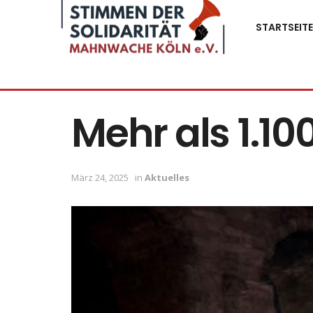
STARTSEITE
Mehr als 1.1
März 24, 2025
in
Aktuelles