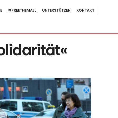
E
#FREETHEMALL
UNTERSTÜTZEN
KONTAKT
lidarität«