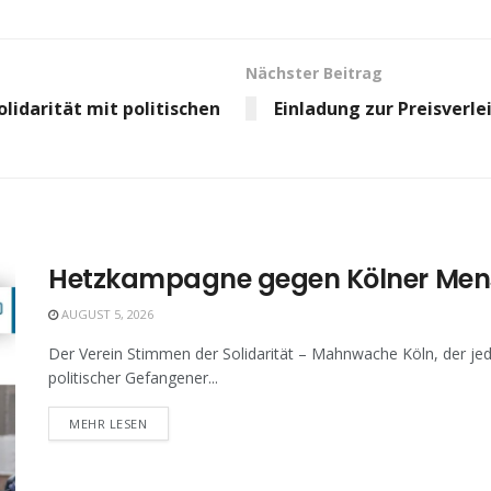
Nächster Beitrag
lidarität mit politischen
Einladung zur Preisverl
Hetzkampagne gegen Kölner Men
AUGUST 5, 2026
Der Verein Stimmen der Solidarität – Mahnwache Köln, der jed
politischer Gefangener...
MEHR LESEN