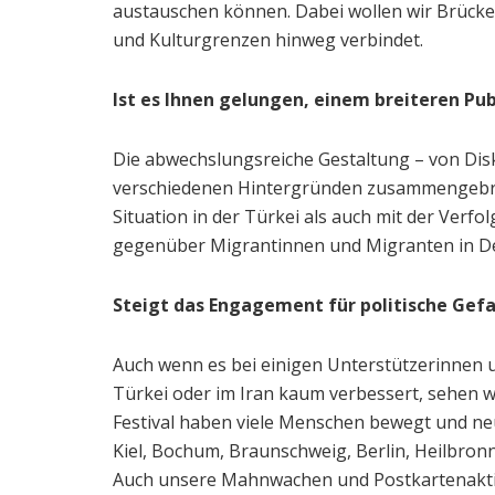
austauschen können. Dabei wollen wir Brücke
und Kulturgrenzen hinweg verbindet.
Ist es Ihnen gelungen, einem breiteren P
Die abwechslungsreiche Gestaltung – von Di
verschiedenen Hintergründen zusammengebrach
Situation in der Türkei als auch mit der Ver
gegenüber Migrantinnen und Migranten in De
Steigt das Engagement für politische Gefa
Auch wenn es bei einigen Unterstützerinnen un
Türkei oder im Iran kaum verbessert, sehen w
Festival haben viele Menschen bewegt und neu
Kiel, Bochum, Braunschweig, Berlin, Heilbronn 
Auch unsere Mahnwachen und Postkartenakti