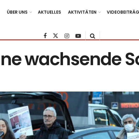
ÜBER UNS
AKTUELLES
AKTIVITÄTEN
VIDEOBEITRÄG
ine wachsende So