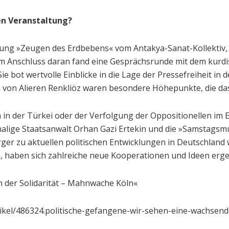
en Veranstaltung?
llung »Zeugen des Erdbebens« vom Antakya-Sanat-Kollektiv
m Anschluss daran fand eine Gesprächsrunde mit dem kurdis
Sie bot wertvolle Einblicke in die Lage der Pressefreiheit in
m von Alieren Renkliöz waren besondere Höhepunkte, die da
n der Türkei oder der Verfolgung der Oppositionellen im Ex
alige Staatsanwalt Orhan Gazi Ertekin und die »Samstagsmut
er zu aktuellen politischen Entwicklungen in Deutschland w
, haben sich zahlreiche neue Kooperationen und Ideen erg
n der Solidarität – ­Mahnwache Köln«
rtikel/486324.politische-gefangene-wir-sehen-eine-wachsen