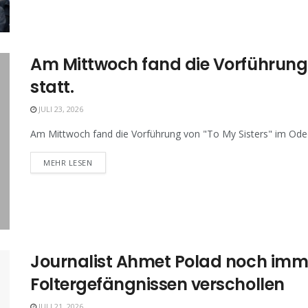
Am Mittwoch fand die Vorführung v
statt.
JULI 23, 2026
Am Mittwoch fand die Vorführung von "To My Sisters" im Odeon
MEHR LESEN
Journalist Ahmet Polad noch imme
Foltergefängnissen verschollen
JULI 21, 2026