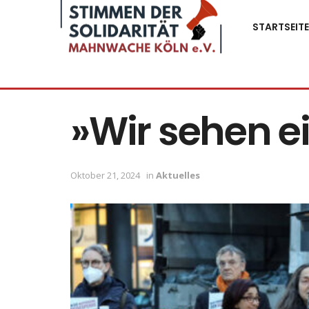
STARTSEITE
»Wir sehen e
Oktober 21, 2024
in
Aktuelles