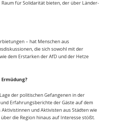
aum für Solidarität bieten, der über Länder-
arbietungen – hat Menschen aus
diskussionen, die sich sowohl mit der
 wie dem Erstarken der AfD und der Hetze
se Ermüdung?
 Lage der politischen Gefangenen in der
n und Erfahrungsberichte der Gäste auf dem
ktivistinnen und Aktivisten aus Städten wie
 über die Region hinaus auf Interesse stößt.