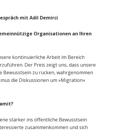
espräch mit Adil Demirci
 gemeinnützige Organisationen an Ihren
sere kontinuierliche Arbeit im Bereich
zuführen. Der Preis zeigt uns, dass unsere
liche Bewusstsein zu rücken, wahrgenommen
lismus die Diskussionen um »Migration«
damit?
ene stärker ins öffentliche Bewusstsein
nd Interessierte zusammenkommen und sich