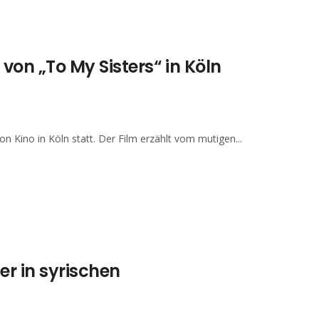
on „To My Sisters“ in Köln
 Kino in Köln statt. Der Film erzählt vom mutigen...
r in syrischen