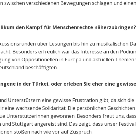
n zwischen verschiedenen Bewegungen schlagen und einen R
ublikum den Kampf für Menschenrechte näherzubringen?
skussionsrunden über Lesungen bis hin zu musikalischen D
t. Besonders erfreulich war das Interesse an den Podiums
folgung von Oppositionellen in Europa und aktuellen Themen
utschland beschäftigten.
ngene in der Türkei, oder erleben Sie eher eine gewis
d Unterstützern eine gewisse Frustration gibt, da sich die
ir eine wachsende Solidarität. Die persönlichen Geschichte
e Unterstützerinnen gewonnen. Besonders freut uns, dass A
und Stuttgart angereist sind. Das zeigt, dass unser Festival
onen stoßen nach wie vor auf Zuspruch.