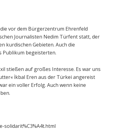
, die vor dem Bürgerzentrum Ehrenfeld
chen Journalisten Nedim Türfent statt, der
 den kurdischen Gebieten. Auch die
s Publikum begeisterten.
il stießen auf großes Interesse. Es war uns
ter« İkbal Eren aus der Türkei angereist
ar ein voller Erfolg. Auch wenn keine
eben.
de-solidarit%C3%A4t.html