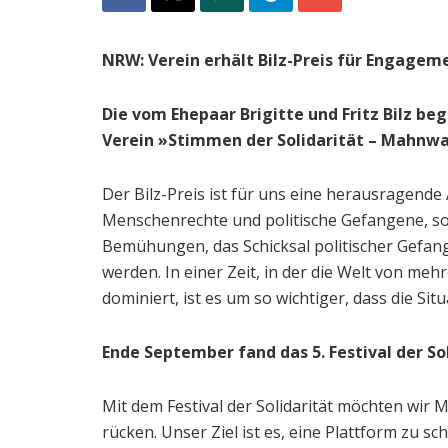
NRW: Verein erhält Bilz-Preis für Engagem
Die vom Ehepaar Brigitte und Fritz Bilz be
Verein »Stimmen der Solidarität – Mahnwac
Der Bilz-Preis ist für uns eine herausragende
Menschenrechte und politische Gefangene, so
Bemühungen, das Schicksal politischer Gefan
werden. In einer Zeit, in der die Welt von m
dominiert, ist es um so wichtiger, dass die Si
Ende September fand das 5. Festival der Sol
Mit dem Festival der Solidarität möchten wir 
rücken. Unser Ziel ist es, eine Plattform zu 