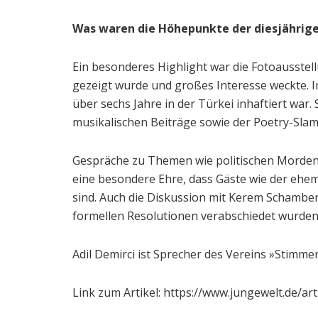
Was waren die Höhepunkte der diesjährig
Ein besonderes Highlight war die Fotoausste
gezeigt wurde und großes Interesse weckte. I
über sechs Jahre in der Türkei inhaftiert war. 
musikalischen Beiträge sowie der Poetry-Sla
Gespräche zu Themen wie politischen Morden i
eine besondere Ehre, dass Gäste wie der ehem
sind. Auch die Diskussion mit Kerem Schamberg
formellen Resolutionen verabschiedet wurden
Adil Demirci ist Sprecher des ­Vereins »Stimme
Link zum Artikel: https://www.jungewelt.de/a