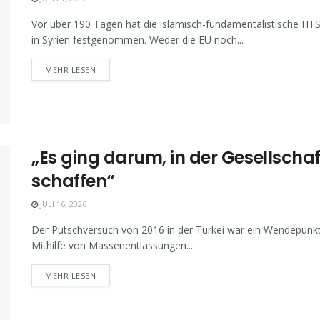
Vor über 190 Tagen hat die islamisch-fundamentalistische HT
in Syrien festgenommen. Weder die EU noch...
MEHR LESEN
„Es ging darum, in der Gesellschaf
schaffen“
JULI 16, 2026
Der Putschversuch von 2016 in der Türkei war ein Wendepunkt:
Mithilfe von Massenentlassungen...
MEHR LESEN