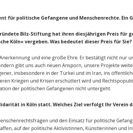
ent für politische Gefangene und Menschenrechte. Ein G
gründete Bilz-Stiftung hat ihren diesjährigen Preis für
he Köln« vergeben. Was bedeutet dieser Preis für Sie?
 Anerkennung und eine große Ehre. Er bestätigt nicht nur un
ndern gibt uns auch neuen Ansporn, unsere Projekte weiter
gener, insbesondere in der Türkei und im Iran, ins öffent
ehreren Kriegen und Krisen erschüttert wird und Rechtspopu
tuation der politischen Gefangenen nicht untergeht.
idarität in Köln statt. Welches Ziel verfolgt Ihr Verein 
Menschenrechtsfragen und den Einsatz für politische Gefang
schaffen, auf der politische Aktivistinnen, Künstlerinnen u