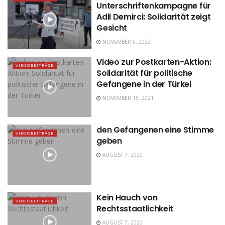
Unterschriftenkampagne für
Adil Demirci: Solidarität zeigt
Gesicht
NOVEMBER 6, 2022
Video zur Postkarten-Aktion:
VIDEOBEITRÄGE
Solidarität für politische
Gefangene in der Türkei
NOVEMBER 15, 2021
den Gefangenen eine Stimme
VIDEOBEITRÄGE
geben
AUGUST 7, 2020
Kein Hauch von
VIDEOBEITRÄGE
Rechtsstaatlichkeit
AUGUST 7, 2020