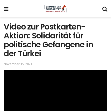
Video zur Postkarten-
Aktion: Solidarität für
politische Gefangene in
der Türkei
November 15, 2021