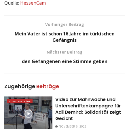
Quelle:
HessenCam
Vorheriger Beitrag
Mein Vater ist schon 16 Jahre im türkischen
Gefängnis
Nächster Beitrag
den Gefangenen eine Stimme geben
Zugehörige
Beiträge
Video zur Mahnwache und
VIDEOBEITRÄGE
Unterschriftenkampagne für
Adil Demirci: Solidarität zeigt
Gesicht
NOVEMBER 6, 2022