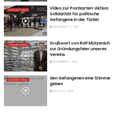
Video zur Postkarten-Aktion:
VIDEOBEITRÄGE
Solidarität für politische
Gefangene in der Türkei
NOVEMBER 15, 2021
Grußwort von Rolf Mützenich
VIDEOBEITRÄGE
zur Gründungsfeier unseres
Vereins
NOVEMBER 6, 2020
den Gefangenen eine Stimme
VIDEOBEITRÄGE
geben
AUGUST 7, 2020