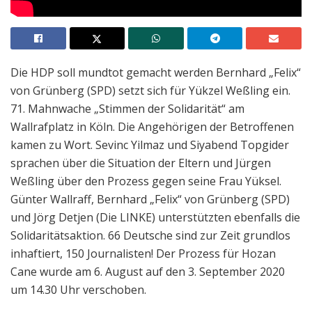
Die HDP soll mundtot gemacht werden Bernhard „Felix“
von Grünberg (SPD) setzt sich für Yükzel Weßling ein.
71. Mahnwache „Stimmen der Solidarität“ am
Wallrafplatz in Köln. Die Angehörigen der Betroffenen
kamen zu Wort. Sevinc Yilmaz und Siyabend Topgider
sprachen über die Situation der Eltern und Jürgen
Weßling über den Prozess gegen seine Frau Yüksel.
Günter Wallraff, Bernhard „Felix“ von Grünberg (SPD)
und Jörg Detjen (Die LINKE) unterstützten ebenfalls die
Solidaritätsaktion. 66 Deutsche sind zur Zeit grundlos
inhaftiert, 150 Journalisten! Der Prozess für Hozan
Cane wurde am 6. August auf den 3. September 2020
um 14.30 Uhr verschoben.