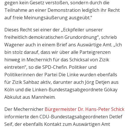
gegen kein Gesetz verstoßen, sondern durch die
Teilnahme an einer Demonstration lediglich ihr Recht
auf freie Meinungsäußerung ausgeübt.“
Dieses Recht sei einer der „Eckpfeiler unserer
freiheitlich demokratischen Grundordnung“, schrieb
Wagener auch in einem Brief ans Auswärtige Amt. „Ich
bin stolz darauf, dass wir über alle Parteigrenzen
hinweg in Mechernich für das Schicksal von Zizik
eintreten“, so die SPD-Chefin. Politiker und
Politikerinnen der Partei Die Linke wurden ebenfalls
für Zizik Sahbaz aktiv, darunter auch Jörg Detjen aus
Köln und die Linken-Bundestagsabgeordnete Gökay
Abkulut aus Mannheim.
Der Mechernicher
Bürgermeister Dr. Hans-Peter Schick
informierte den CDU-Bundestagsabgeordneten Detlef
Seif, der ebenfalls Kontakt zum Auswärtigen Amt