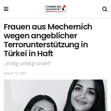
Frauen aus Mechernich
wegen angeblicher
Terrorunterstützung in
Türkei in Haft
„Völlig unbegründet“
Januar 12, 2025