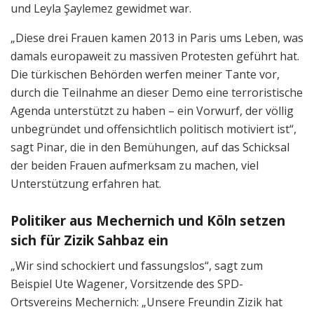
und Leyla Şaylemez gewidmet war.
„Diese drei Frauen kamen 2013 in Paris ums Leben, was
damals europaweit zu massiven Protesten geführt hat.
Die türkischen Behörden werfen meiner Tante vor,
durch die Teilnahme an dieser Demo eine terroristische
Agenda unterstützt zu haben – ein Vorwurf, der völlig
unbegründet und offensichtlich politisch motiviert ist“,
sagt Pinar, die in den Bemühungen, auf das Schicksal
der beiden Frauen aufmerksam zu machen, viel
Unterstützung erfahren hat.
Politiker aus Mechernich und Köln setzen
sich für Zizik Sahbaz ein
„Wir sind schockiert und fassungslos“, sagt zum
Beispiel Ute Wagener, Vorsitzende des SPD-
Ortsvereins Mechernich: „Unsere Freundin Zizik hat