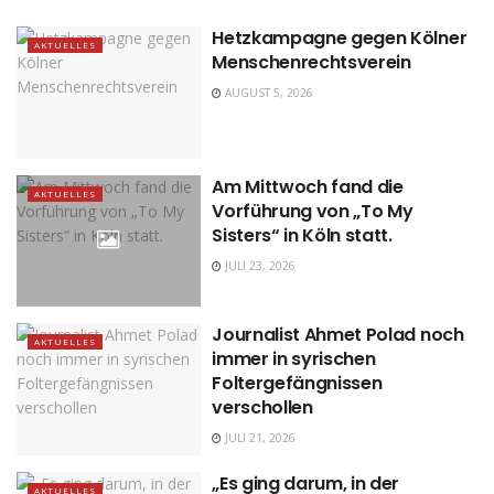
Hetzkampagne gegen Kölner
AKTUELLES
Menschenrechtsverein
AUGUST 5, 2026
Am Mittwoch fand die
AKTUELLES
Vorführung von „To My
Sisters“ in Köln statt.
JULI 23, 2026
Journalist Ahmet Polad noch
AKTUELLES
immer in syrischen
Foltergefängnissen
verschollen
JULI 21, 2026
„Es ging darum, in der
AKTUELLES