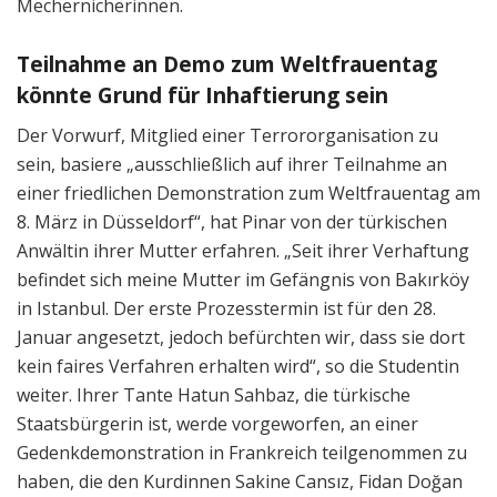
Mechernicherinnen.
Teilnahme an Demo zum Weltfrauentag
könnte Grund für Inhaftierung sein
Der Vorwurf, Mitglied einer Terrororganisation zu
sein, basiere „ausschließlich auf ihrer Teilnahme an
einer friedlichen Demonstration zum Weltfrauentag am
8. März in Düsseldorf“, hat Pinar von der türkischen
Anwältin ihrer Mutter erfahren. „Seit ihrer Verhaftung
befindet sich meine Mutter im Gefängnis von Bakırköy
in Istanbul. Der erste Prozesstermin ist für den 28.
Januar angesetzt, jedoch befürchten wir, dass sie dort
kein faires Verfahren erhalten wird“, so die Studentin
weiter. Ihrer Tante Hatun Sahbaz, die türkische
Staatsbürgerin ist, werde vorgeworfen, an einer
Gedenkdemonstration in Frankreich teilgenommen zu
haben, die den Kurdinnen Sakine Cansız, Fidan Doğan