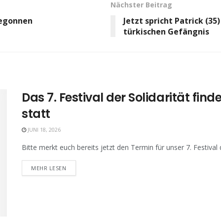
Nächster Beitrag
begonnen
Jetzt spricht Patrick (3
türkischen Gefängnis
Das 7. Festival der Solidarität fi
statt
JUNI 18, 2026
Bitte merkt euch bereits jetzt den Termin für unser 7. Festival d
MEHR LESEN