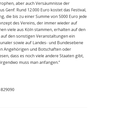
strophen, aber auch Versäumnisse der
s Genf. Rund 12.000 Euro kostet das Festival,
g, die bis zu einer Summe von 5000 Euro jede
onzept des Vereins, der immer wieder auf
nen viele aus Köln stammen, erhalten auf den
auf den sonstigen Veranstaltungen ein
ommunaler sowie auf Landes- und Bundesebene
chen Angehörigen und Botschaften oder
sen, dass es noch viele andere Staaten gibt,
r irgendwo muss man anfangen.“
d-829090