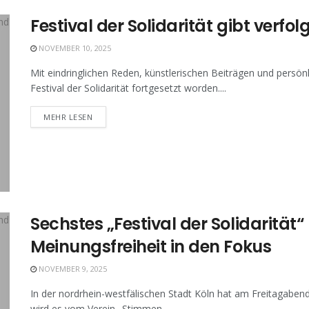
Festival der Solidarität gibt verf
NOVEMBER 10, 2025
Mit eindringlichen Reden, künstlerischen Beiträgen und persön
Festival der Solidarität fortgesetzt worden....
MEHR LESEN
Sechstes „Festival der Solidarität
Meinungsfreiheit in den Fokus
NOVEMBER 9, 2025
In der nordrhein-westfälischen Stadt Köln hat am Freitagabend 
wird es vom Verein „Stimmen...