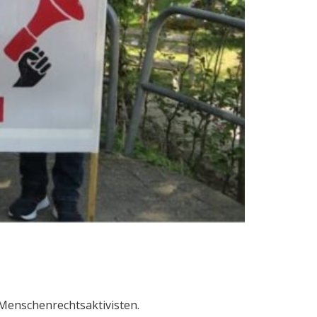
d Menschenrechtsaktivisten.