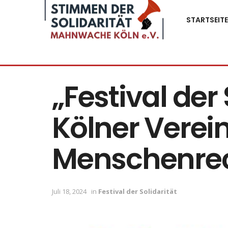
STARTSEITE
„Festival der 
Kölner Verei
Menschenrec
Juli 18, 2024
in
Festival der Solidarität