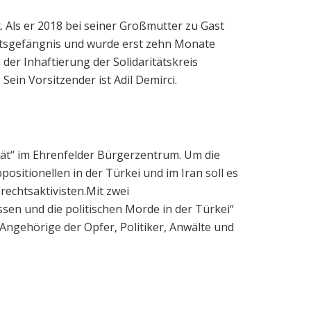
. Als er 2018 bei seiner Großmutter zu Gast
eitsgefängnis und wurde erst zehn Monate
 der Inhaftierung der Solidaritätskreis
Sein Vorsitzender ist Adil Demirci.
ität“ im Ehrenfelder Bürgerzentrum. Um die
ositionellen in der Türkei und im Iran soll es
echtsaktivisten.Mit zwei
en und die politischen Morde in der Türkei“
Angehörige der Opfer, Politiker, Anwälte und