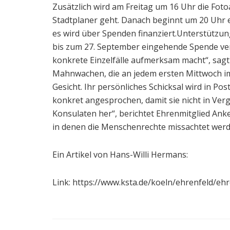
Zusätzlich wird am Freitag um 16 Uhr die Fot
Stadtplaner geht. Danach beginnt um 20 Uhr e
es wird über Spenden finanziert.Unterstützun
bis zum 27. September eingehende Spende verd
konkrete Einzelfälle aufmerksam macht“, sagt
Mahnwachen, die an jedem ersten Mittwoch i
Gesicht. Ihr persönliches Schicksal wird in 
konkret angesprochen, damit sie nicht in Ver
Konsulaten her“, berichtet Ehrenmitglied Ank
in denen die Menschenrechte missachtet werd
Ein Artikel von Hans-Willi Hermans:
Link: https://www.ksta.de/koeln/ehrenfeld/ehr