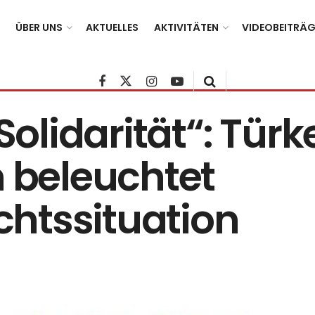
ÜBER UNS
AKTUELLES
AKTIVITÄTEN
VIDEOBEITRÄG
Solidarität“: Türk
n beleuchtet
htssituation