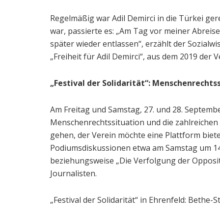
Regelmäßig war Adil Demirci in die Türkei ger
war, passierte es: „Am Tag vor meiner Abrei
später wieder entlassen“, erzählt der Sozialwi
„Freiheit für Adil Demirci“, aus dem 2019 der 
„Festival der Solidarität“: Menschenrechtss
Am Freitag und Samstag, 27. und 28. September
Menschenrechtssituation und die zahlreichen w
gehen, der Verein möchte eine Plattform biet
Podiumsdiskussionen etwa am Samstag um 14 u
beziehungsweise „Die Verfolgung der Oppositi
Journalisten.
„Festival der Solidarität“ in Ehrenfeld: Bethe